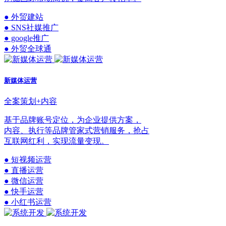
● 外贸建站
● SNS社媒推广
● google推广
● 外贸全球通
新媒体运营
全案策划+内容
基于品牌账号定位，为企业提供方案，
内容、执行等品牌管家式营销服务，抢占
互联网红利，实现流量变现。
● 短视频运营
● 直播运营
● 微信运营
● 快手运营
● 小红书运营