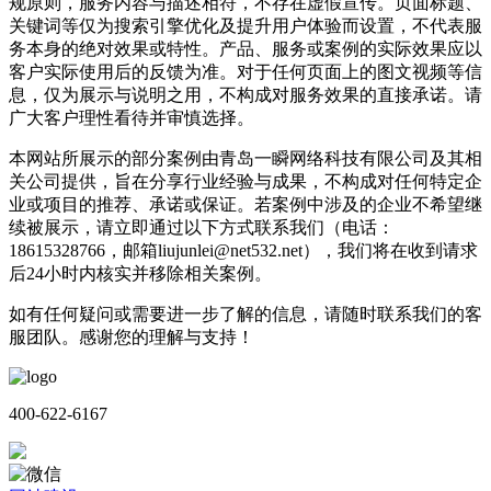
规原则，服务内容与描述相符，不存在虚假宣传。页面标题、
关键词等仅为搜索引擎优化及提升用户体验而设置，不代表服
务本身的绝对效果或特性。产品、服务或案例的实际效果应以
客户实际使用后的反馈为准。对于任何页面上的图文视频等信
息，仅为展示与说明之用，不构成对服务效果的直接承诺。请
广大客户理性看待并审慎选择。
本网站所展示的部分案例由青岛一瞬网络科技有限公司及其相
关公司提供，旨在分享行业经验与成果，不构成对任何特定企
业或项目的推荐、承诺或保证。若案例中涉及的企业不希望继
续被展示，请立即通过以下方式联系我们（电话：
18615328766，邮箱liujunlei@net532.net），我们将在收到请求
后24小时内核实并移除相关案例。
如有任何疑问或需要进一步了解的信息，请随时联系我们的客
服团队。感谢您的理解与支持！
400-622-6167