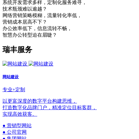
系统开发需求多样，定制化服务难寻，
技术瓶颈难以逾越？
网络营销策略模糊，流量转化率低，
营销成本居高不下？
办公效率低下，信息流转不畅，
智慧办公转型迫在眉睫？
瑞丰服务
网站建设
专业+定制
以更富深度的数字平台构建思维，
打造数字化品牌门户，精准定位目标客群，
实现高效获客。
● 营销型网站
● 公司官网
● 集团网站