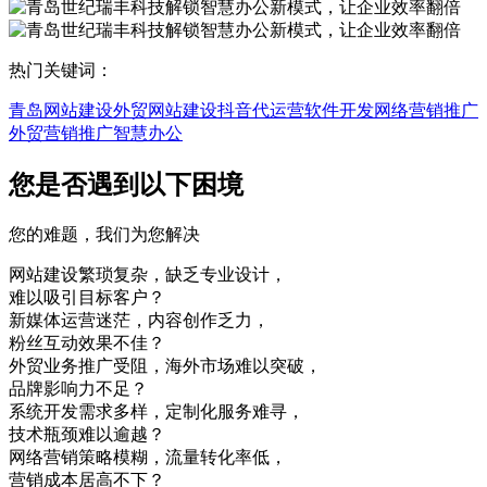
热门关键词：
青岛网站建设
外贸网站建设
抖音代运营
软件开发
网络营销推广
外贸营销推广
智慧办公
您是否遇到以下困境
您的难题，我们为您解决
网站建设繁琐复杂，缺乏专业设计，
难以吸引目标客户？
新媒体运营迷茫，内容创作乏力，
粉丝互动效果不佳？
外贸业务推广受阻，海外市场难以突破，
品牌影响力不足？
系统开发需求多样，定制化服务难寻，
技术瓶颈难以逾越？
网络营销策略模糊，流量转化率低，
营销成本居高不下？