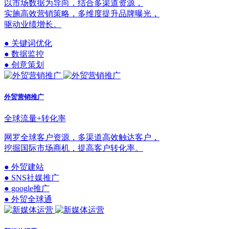
以市场数据为导向，结合多渠道资源，
实施高效营销策略，多维度提升品牌曝光，
驱动业绩增长。
● 关键词优化
● 数据监控
● 创意策划
外贸营销推广
全球流量+转化率
网罗全球客户资源，多渠道高效触达客户，
挖掘国际市场商机，提高客户转化率。
● 外贸建站
● SNS社媒推广
● google推广
● 外贸全球通