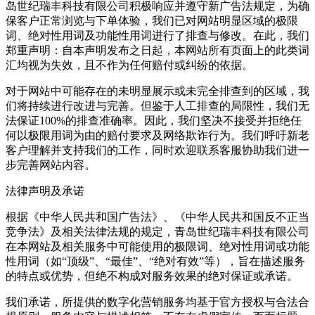
岛世纪瑞丰科技有限公司积极响应并遵守新广告法规定，为确
保客户正常浏览与下单体验，我们已对网站明显区域的极限
词、绝对性用词及功能性用词进行了排查与修改。在此，我们
郑重声明：自本声明发布之日起，本网站所有页面上的此类词
汇均视为失效，且不作为任何赔付或纠纷的依据。
对于网站中可能存在的未明显展示或未完全排查到的区域，我
们将持续进行改进与完善。但鉴于人工排查的局限性，我们无
法保证100%的排查准确率。因此，我们坚决不接受并拒绝任
何以极限用词为由的赔付要求及网络欺诈行为。我们呼吁新老
客户理解并支持我们的工作，同时欢迎联系客服协助我们进一
步完善网站内容。
法律声明及承诺
根据《中华人民共和国广告法》、《中华人民共和国反不正当
竞争法》及相关法律法规的规定，青岛世纪瑞丰科技有限公司
在本网站及相关服务中可能使用的极限词、绝对性用词或功能
性用词（如“顶级”、“最佳”、“绝对有效”等），旨在描述服务
的特点或优势，但绝不构成对服务效果的绝对保证或承诺。
我们承诺，所提供的数字化营销服务均基于官方授权与合法合