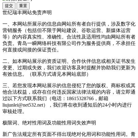
提交
重置
世纪瑞丰网站免责声明
一、本网站所展示的信息由网站所有者自行提供，涉及数字化
营销服务（包括但不限于网站建设、谷歌运营、新媒体运营
等）的内容真实性、准确性、合法性及适用性均由网站所有者
负责。青岛一瞬网络科技有限公司作为服务提供商，不承担任
何直接或间接的保证责任。
二、如本网站展示的资质证明、合作伙伴信息或相关证书发生
变更、过期或失效，我们欢迎访客及时提醒并协助我们更新为
有效信息。（联系方式请见本网站底部）
三、若您发现本网站展示的信息侵犯了您的版权、商标权或其
他合法权益，或存在任何违反国家法律法规的内容，请立即通
过以下方式联系我们（电话：18615328766，邮箱
liujunlei@net532.net），我们将在收到通知后的24小时内进行
审核处理。
极限词、绝对性用词及功能性用词失效声明
新广告法规定所有页面不得出现绝对化用词和功能性用词。青