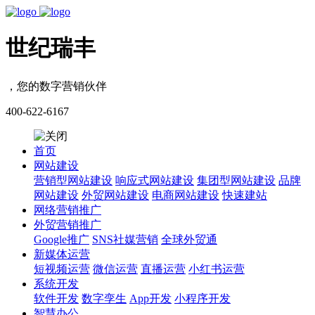
世纪瑞丰
，您的数字营销伙伴
400-622-6167
首页
网站建设
营销型网站建设
响应式网站建设
集团型网站建设
品牌
网站建设
外贸网站建设
电商网站建设
快速建站
网络营销推广
外贸营销推广
Google推广
SNS社媒营销
全球外贸通
新媒体运营
短视频运营
微信运营
直播运营
小红书运营
系统开发
软件开发
数字孪生
App开发
小程序开发
智慧办公