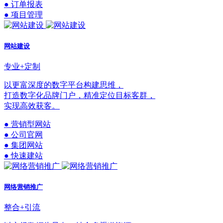
● 订单报表
● 项目管理
网站建设
专业+定制
以更富深度的数字平台构建思维，
打造数字化品牌门户，精准定位目标客群，
实现高效获客。
● 营销型网站
● 公司官网
● 集团网站
● 快速建站
网络营销推广
整合+引流