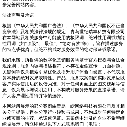
步完善网站内容。
法律声明及承诺
根据《中华人民共和国广告法》、《中华人民共和国反不正当
竞争法》及相关法律法规的规定，青岛世纪瑞丰科技有限公司
在本网站及相关服务中可能使用的极限词、绝对性用词或功能
性用词（如“顶级”、“最佳”、“绝对有效”等），旨在描述服务
的特点或优势，但绝不构成对服务效果的绝对保证或承诺。
我们承诺，所提供的数字化营销服务均基于官方授权与合法合
规原则，服务内容与描述相符，不存在虚假宣传。页面标题、
关键词等仅为搜索引擎优化及提升用户体验而设置，不代表服
务本身的绝对效果或特性。产品、服务或案例的实际效果应以
客户实际使用后的反馈为准。对于任何页面上的图文视频等信
息，仅为展示与说明之用，不构成对服务效果的直接承诺。请
广大客户理性看待并审慎选择。
本网站所展示的部分案例由青岛一瞬网络科技有限公司及其相
关公司提供，旨在分享行业经验与成果，不构成对任何特定企
业或项目的推荐、承诺或保证。若案例中涉及的企业不希望继
续被展示，请立即通过以下方式联系我们（电话：