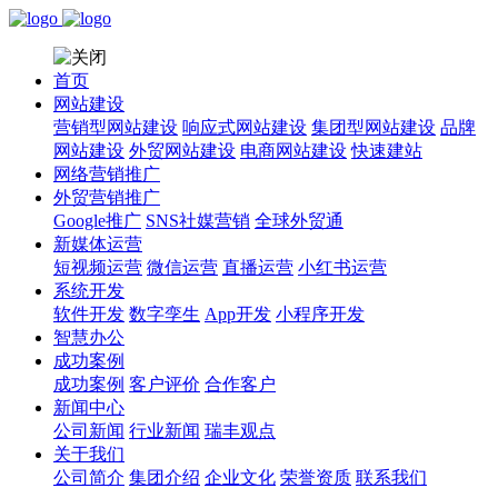
首页
网站建设
营销型网站建设
响应式网站建设
集团型网站建设
品牌
网站建设
外贸网站建设
电商网站建设
快速建站
网络营销推广
外贸营销推广
Google推广
SNS社媒营销
全球外贸通
新媒体运营
短视频运营
微信运营
直播运营
小红书运营
系统开发
软件开发
数字孪生
App开发
小程序开发
智慧办公
成功案例
成功案例
客户评价
合作客户
新闻中心
公司新闻
行业新闻
瑞丰观点
关于我们
公司简介
集团介绍
企业文化
荣誉资质
联系我们