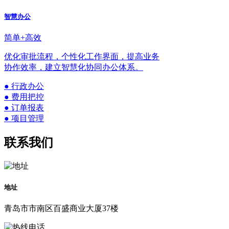
智慧办公
简单+高效
优化审批流程，个性化工作界面，提高业务
协作效率，建立智慧化协同办公体系。
● 行政办公
● 费用把控
● 订单报表
● 项目管理
联系我们
地址
青岛市市南区百盛商业大厦37楼