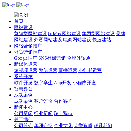
首页
网站建设
营销型网站建设
响应式网站建设
集团型网站建设
品牌
网站建设
外贸网站建设
电商网站建设
快速建站
网络营销推广
外贸营销推广
Google推广
SNS社媒营销
全球外贸通
新媒体运营
短视频运营
微信运营
直播运营
小红书运营
系统开发
软件开发
数字孪生
App开发
小程序开发
智慧办公
成功案例
成功案例
客户评价
合作客户
新闻中心
公司新闻
行业新闻
瑞丰观点
关于我们
公司简介
集团介绍
企业文化
荣誉资质
联系我们