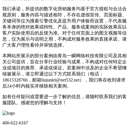
我们承诺，所提供的数字化营销服务均基于官方授权与合法合
规原则，服务内容与描述相符，不存在虚假宣传。页面标题、
关键词等仅为搜索引擎优化及提升用户体验而设置，不代表服
务本身的绝对效果或特性。产品、服务或案例的实际效果应以
客户实际使用后的反馈为准。对于任何页面上的图文视频等信
息，仅为展示与说明之用，不构成对服务效果的直接承诺。请
广大客户理性看待并审慎选择。
本网站所展示的部分案例由青岛一瞬网络科技有限公司及其相
关公司提供，旨在分享行业经验与成果，不构成对任何特定企
业或项目的推荐、承诺或保证。若案例中涉及的企业不希望继
续被展示，请立即通过以下方式联系我们（电话：
18615328766，邮箱liujunlei@net532.net），我们将在收到请求
后24小时内核实并移除相关案例。
如有任何疑问或需要进一步了解的信息，请随时联系我们的客
服团队。感谢您的理解与支持！
400-622-6167