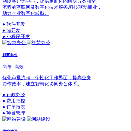
网以客户为中心，提供定制化的解决方案和全
流程的互联网及数字化技术服务,科技驱动商业，
助力企业数字化转型。
● 软件开发
● pp开发
● 小程序开发
智慧办公
简单+高效
优化审批流程，个性化工作界面，提高业务
协作效率，建立智慧化协同办公体系。
● 行政办公
● 费用把控
● 订单报表
● 项目管理