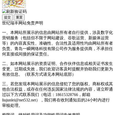
提交
重置
世纪瑞丰网站免责声明
一、本网站所展示的信息由网站所有者自行提供，涉及数字化
营销服务（包括但不限于网站建设、谷歌运营、新媒体运营
等）的内容真实性、准确性、合法性及适用性均由网站所有者
负责。青岛一瞬网络科技有限公司作为服务提供商，不承担任
何直接或间接的保证责任。
二、如本网站展示的资质证明、合作伙伴信息或相关证书发生
变更、过期或失效，我们欢迎访客及时提醒并协助我们更新为
有效信息。（联系方式请见本网站底部）
三、若您发现本网站展示的信息侵犯了您的版权、商标权或其
他合法权益，或存在任何违反国家法律法规的内容，请立即通
过以下方式联系我们（电话：18615328766，邮箱
liujunlei@net532.net），我们将在收到通知后的24小时内进行
审核处理。
极限词、绝对性用词及功能性用词失效声明