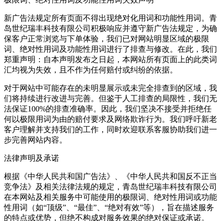
新广告法规定所有页面不得出现绝对化用词和功能性用词。青
岛世纪瑞丰科技有限公司积极响应并遵守新广告法规定，为确
保客户正常浏览与下单体验，我们已对网站明显区域的极限
词、绝对性用词及功能性用词进行了排查与修改。在此，我们
郑重声明：自本声明发布之日起，本网站所有页面上的此类词
汇均视为失效，且不作为任何赔付或纠纷的依据。
对于网站中可能存在的未明显展示或未完全排查到的区域，我
们将持续进行改进与完善。但鉴于人工排查的局限性，我们无
法保证100%的排查准确率。因此，我们坚决不接受并拒绝任
何以极限用词为由的赔付要求及网络欺诈行为。我们呼吁新老
客户理解并支持我们的工作，同时欢迎联系客服协助我们进一
步完善网站内容。
法律声明及承诺
根据《中华人民共和国广告法》、《中华人民共和国反不正当
竞争法》及相关法律法规的规定，青岛世纪瑞丰科技有限公司
在本网站及相关服务中可能使用的极限词、绝对性用词或功能
性用词（如“顶级”、“最佳”、“绝对有效”等），旨在描述服务
的特点或优势，但绝不构成对服务效果的绝对保证或承诺。