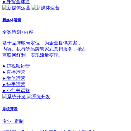
● 外贸全球通
新媒体运营
全案策划+内容
基于品牌账号定位，为企业提供方案，
内容、执行等品牌管家式营销服务，抢占
互联网红利，实现流量变现。
● 短视频运营
● 直播运营
● 微信运营
● 快手运营
● 小红书运营
系统开发
专业+定制