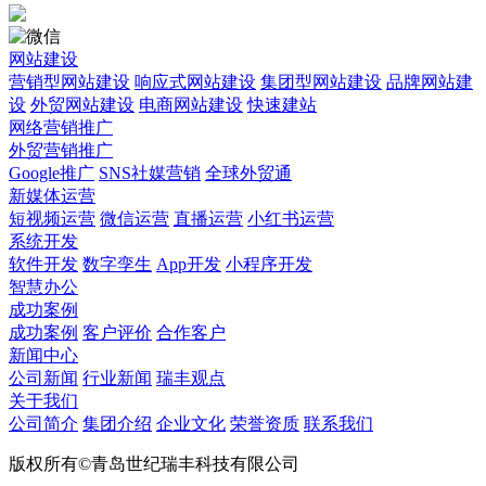
网站建设
营销型网站建设
响应式网站建设
集团型网站建设
品牌网站建
设
外贸网站建设
电商网站建设
快速建站
网络营销推广
外贸营销推广
Google推广
SNS社媒营销
全球外贸通
新媒体运营
短视频运营
微信运营
直播运营
小红书运营
系统开发
软件开发
数字孪生
App开发
小程序开发
智慧办公
成功案例
成功案例
客户评价
合作客户
新闻中心
公司新闻
行业新闻
瑞丰观点
关于我们
公司简介
集团介绍
企业文化
荣誉资质
联系我们
版权所有©青岛世纪瑞丰科技有限公司