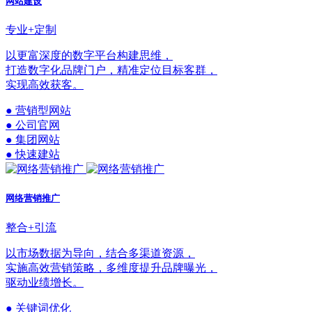
网站建设
专业+定制
以更富深度的数字平台构建思维，
打造数字化品牌门户，精准定位目标客群，
实现高效获客。
● 营销型网站
● 公司官网
● 集团网站
● 快速建站
网络营销推广
整合+引流
以市场数据为导向，结合多渠道资源，
实施高效营销策略，多维度提升品牌曝光，
驱动业绩增长。
● 关键词优化