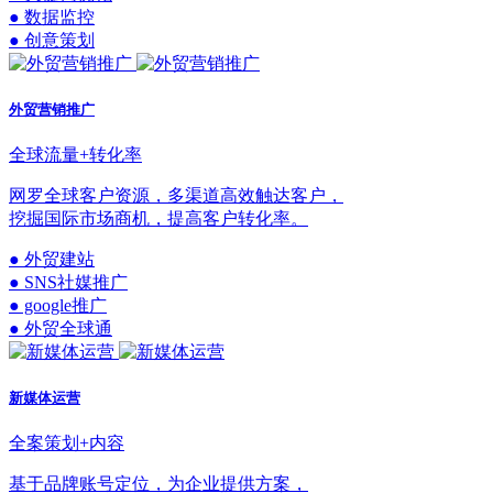
● 数据监控
● 创意策划
外贸营销推广
全球流量+转化率
网罗全球客户资源，多渠道高效触达客户，
挖掘国际市场商机，提高客户转化率。
● 外贸建站
● SNS社媒推广
● google推广
● 外贸全球通
新媒体运营
全案策划+内容
基于品牌账号定位，为企业提供方案，