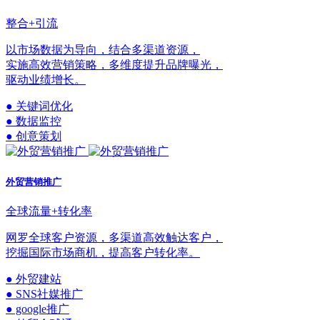
整合+引流
以市场数据为导向，结合多渠道资源，
实施高效营销策略，多维度提升品牌曝光，
驱动业绩增长。
● 关键词优化
● 数据监控
● 创意策划
外贸营销推广
全球流量+转化率
网罗全球客户资源，多渠道高效触达客户，
挖掘国际市场商机，提高客户转化率。
● 外贸建站
● SNS社媒推广
● google推广