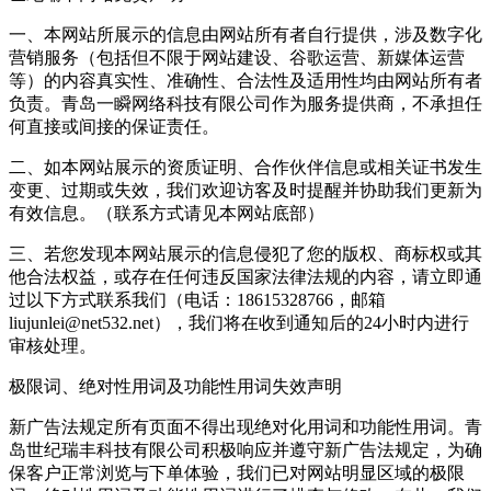
一、本网站所展示的信息由网站所有者自行提供，涉及数字化
营销服务（包括但不限于网站建设、谷歌运营、新媒体运营
等）的内容真实性、准确性、合法性及适用性均由网站所有者
负责。青岛一瞬网络科技有限公司作为服务提供商，不承担任
何直接或间接的保证责任。
二、如本网站展示的资质证明、合作伙伴信息或相关证书发生
变更、过期或失效，我们欢迎访客及时提醒并协助我们更新为
有效信息。（联系方式请见本网站底部）
三、若您发现本网站展示的信息侵犯了您的版权、商标权或其
他合法权益，或存在任何违反国家法律法规的内容，请立即通
过以下方式联系我们（电话：18615328766，邮箱
liujunlei@net532.net），我们将在收到通知后的24小时内进行
审核处理。
极限词、绝对性用词及功能性用词失效声明
新广告法规定所有页面不得出现绝对化用词和功能性用词。青
岛世纪瑞丰科技有限公司积极响应并遵守新广告法规定，为确
保客户正常浏览与下单体验，我们已对网站明显区域的极限