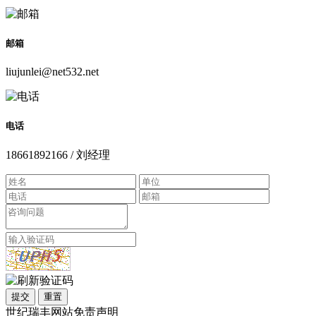
邮箱
liujunlei@net532.net
电话
18661892166 / 刘经理
提交
重置
世纪瑞丰网站免责声明