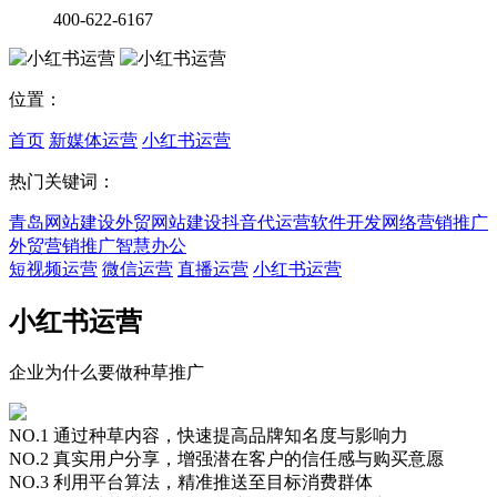
400-622-6167
位置：
首页
新媒体运营
小红书运营
热门关键词：
青岛网站建设
外贸网站建设
抖音代运营
软件开发
网络营销推广
外贸营销推广
智慧办公
短视频运营
微信运营
直播运营
小红书运营
小红书运营
企业为什么要做种草推广
NO.1 通过种草内容，快速提高品牌知名度与影响力
NO.2 真实用户分享，增强潜在客户的信任感与购买意愿
NO.3 利用平台算法，精准推送至目标消费群体