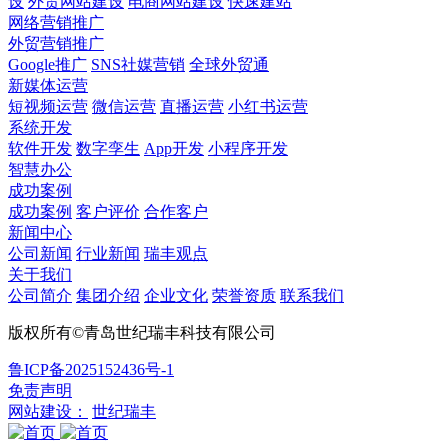
设
外贸网站建设
电商网站建设
快速建站
网络营销推广
外贸营销推广
Google推广
SNS社媒营销
全球外贸通
新媒体运营
短视频运营
微信运营
直播运营
小红书运营
系统开发
软件开发
数字孪生
App开发
小程序开发
智慧办公
成功案例
成功案例
客户评价
合作客户
新闻中心
公司新闻
行业新闻
瑞丰观点
关于我们
公司简介
集团介绍
企业文化
荣誉资质
联系我们
版权所有©青岛世纪瑞丰科技有限公司
鲁ICP备2025152436号-1
免责声明
网站建设：
世纪瑞丰