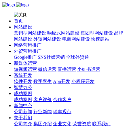
首页
网站建设
营销型网站建设
响应式网站建设
集团型网站建设
品牌
网站建设
外贸网站建设
电商网站建设
快速建站
网络营销推广
外贸营销推广
Google推广
SNS社媒营销
全球外贸通
新媒体运营
短视频运营
微信运营
直播运营
小红书运营
系统开发
软件开发
数字孪生
App开发
小程序开发
智慧办公
成功案例
成功案例
客户评价
合作客户
新闻中心
公司新闻
行业新闻
瑞丰观点
关于我们
公司简介
集团介绍
企业文化
荣誉资质
联系我们