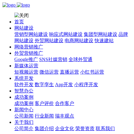
首页
网站建设
营销型网站建设
响应式网站建设
集团型网站建设
品牌
网站建设
外贸网站建设
电商网站建设
快速建站
网络营销推广
外贸营销推广
Google推广
SNS社媒营销
全球外贸通
新媒体运营
短视频运营
微信运营
直播运营
小红书运营
系统开发
软件开发
数字孪生
App开发
小程序开发
智慧办公
成功案例
成功案例
客户评价
合作客户
新闻中心
公司新闻
行业新闻
瑞丰观点
关于我们
公司简介
集团介绍
企业文化
荣誉资质
联系我们