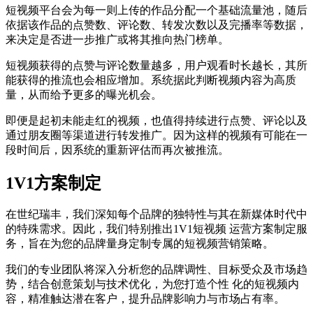
短视频平台会为每一则上传的作品分配一个基础流量池，随后
依据该作品的点赞数、评论数、转发次数以及完播率等数据，
来决定是否进一步推广或将其推向热门榜单。
短视频获得的点赞与评论数量越多，用户观看时长越长，其所
能获得的推流也会相应增加。系统据此判断视频内容为高质
量，从而给予更多的曝光机会。
即便是起初未能走红的视频，也值得持续进行点赞、评论以及
通过朋友圈等渠道进行转发推广。因为这样的视频有可能在一
段时间后，因系统的重新评估而再次被推流。
1V1方案制定
在世纪瑞丰，我们深知每个品牌的独特性与其在新媒体时代中
的特殊需求。因此，我们特别推出1V1短视频 运营方案制定服
务，旨在为您的品牌量身定制专属的短视频营销策略。
我们的专业团队将深入分析您的品牌调性、目标受众及市场趋
势，结合创意策划与技术优化，为您打造个性 化的短视频内
容，精准触达潜在客户，提升品牌影响力与市场占有率。