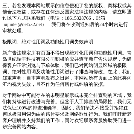
三、若您发现本网站展示的信息侵犯了您的版权、商标权或其
他合法权益，或存在任何违反国家法律法规的内容，请立即通
过以下方式联系我们（电话：18615328766，邮箱
liujunlei@net532.net），我们将在收到通知后的24小时内进行
审核处理。
极限词、绝对性用词及功能性用词失效声明
新广告法规定所有页面不得出现绝对化用词和功能性用词。青
岛世纪瑞丰科技有限公司积极响应并遵守新广告法规定，为确
保客户正常浏览与下单体验，我们已对网站明显区域的极限
词、绝对性用词及功能性用词进行了排查与修改。在此，我们
郑重声明：自本声明发布之日起，本网站所有页面上的此类词
汇均视为失效，且不作为任何赔付或纠纷的依据。
对于网站中可能存在的未明显展示或未完全排查到的区域，我
们将持续进行改进与完善。但鉴于人工排查的局限性，我们无
法保证100%的排查准确率。因此，我们坚决不接受并拒绝任
何以极限用词为由的赔付要求及网络欺诈行为。我们呼吁新老
客户理解并支持我们的工作，同时欢迎联系客服协助我们进一
步完善网站内容。