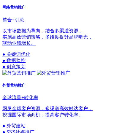
网络营销推广
整合+引流
以市场数据为导向，结合多渠道资源，
实施高效营销策略，多维度提升品牌曝光，
驱动业绩增长。
● 关键词优化
● 数据监控
● 创意策划
外贸营销推广
全球流量+转化率
网罗全球客户资源，多渠道高效触达客户，
挖掘国际市场商机，提高客户转化率。
● 外贸建站
● SNS社媒推广