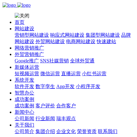
首页
网站建设
营销型网站建设
响应式网站建设
集团型网站建设
品牌
网站建设
外贸网站建设
电商网站建设
快速建站
网络营销推广
外贸营销推广
Google推广
SNS社媒营销
全球外贸通
新媒体运营
短视频运营
微信运营
直播运营
小红书运营
系统开发
软件开发
数字孪生
App开发
小程序开发
智慧办公
成功案例
成功案例
客户评价
合作客户
新闻中心
公司新闻
行业新闻
瑞丰观点
关于我们
公司简介
集团介绍
企业文化
荣誉资质
联系我们