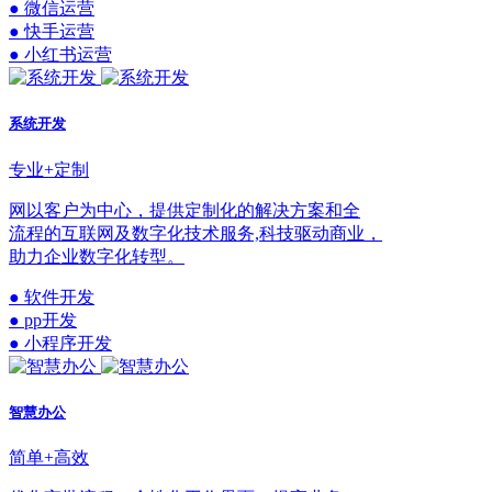
● 微信运营
● 快手运营
● 小红书运营
系统开发
专业+定制
网以客户为中心，提供定制化的解决方案和全
流程的互联网及数字化技术服务,科技驱动商业，
助力企业数字化转型。
● 软件开发
● pp开发
● 小程序开发
智慧办公
简单+高效