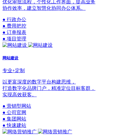
优化审批流程，个性化工作界面，提高业务
协作效率，建立智慧化协同办公体系。
● 行政办公
● 费用把控
● 订单报表
● 项目管理
网站建设
专业+定制
以更富深度的数字平台构建思维，
打造数字化品牌门户，精准定位目标客群，
实现高效获客。
● 营销型网站
● 公司官网
● 集团网站
● 快速建站