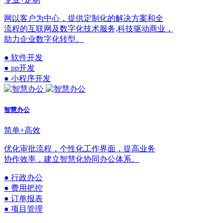
网以客户为中心，提供定制化的解决方案和全
流程的互联网及数字化技术服务,科技驱动商业，
助力企业数字化转型。
● 软件开发
● pp开发
● 小程序开发
智慧办公
简单+高效
优化审批流程，个性化工作界面，提高业务
协作效率，建立智慧化协同办公体系。
● 行政办公
● 费用把控
● 订单报表
● 项目管理