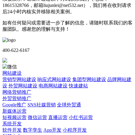
18615328766，邮箱liujunlei@net532.net），我们将在收到请求
后24小时内核实并移除相关案例。
如有任何疑问或需要进一步了解的信息，请随时联系我们的客
服团队。感谢您的理解与支持！
400-622-6167
网站建设
营销型网站建设
响应式网站建设
集团型网站建设
品牌网站建
设
外贸网站建设
电商网站建设
快速建站
网络营销推广
外贸营销推广
Google推广
SNS社媒营销
全球外贸通
新媒体运营
短视频运营
微信运营
直播运营
小红书运营
系统开发
软件开发
数字孪生
App开发
小程序开发