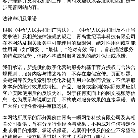
客户理解并支持我们的工作，同时欢迎联系客服协助我们进一
步完善网站内容。
法律声明及承诺
根据《中华人民共和国广告法》、《中华人民共和国反不正当
竞争法》及相关法律法规的规定，青岛世纪瑞丰科技有限公司
在本网站及相关服务中可能使用的极限词、绝对性用词或功能
性用词（如“顶级”、“最佳”、“绝对有效”等），旨在描述服务
的特点或优势，但绝不构成对服务效果的绝对保证或承诺。
我们承诺，所提供的数字化营销服务均基于官方授权与合法合
规原则，服务内容与描述相符，不存在虚假宣传。页面标题、
关键词等仅为搜索引擎优化及提升用户体验而设置，不代表服
务本身的绝对效果或特性。产品、服务或案例的实际效果应以
客户实际使用后的反馈为准。对于任何页面上的图文视频等信
息，仅为展示与说明之用，不构成对服务效果的直接承诺。请
广大客户理性看待并审慎选择。
本网站所展示的部分案例由青岛一瞬网络科技有限公司及其相
关公司提供，旨在分享行业经验与成果，不构成对任何特定企
业或项目的推荐、承诺或保证。若案例中涉及的企业不希望继
续被展示，请立即通过以下方式联系我们（电话：