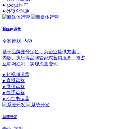
● google推广
● 外贸全球通
新媒体运营
全案策划+内容
基于品牌账号定位，为企业提供方案，
内容、执行等品牌管家式营销服务，抢占
互联网红利，实现流量变现。
● 短视频运营
● 直播运营
● 微信运营
● 快手运营
● 小红书运营
系统开发
专业+定制