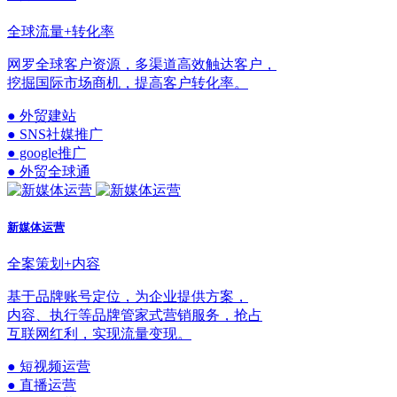
全球流量+转化率
网罗全球客户资源，多渠道高效触达客户，
挖掘国际市场商机，提高客户转化率。
● 外贸建站
● SNS社媒推广
● google推广
● 外贸全球通
新媒体运营
全案策划+内容
基于品牌账号定位，为企业提供方案，
内容、执行等品牌管家式营销服务，抢占
互联网红利，实现流量变现。
● 短视频运营
● 直播运营