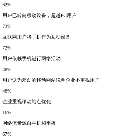
62
%
用户已转向移动设备，超越PC用户
73
%
互联网用户将手机作为互动设备
72
%
用户依赖手机进行网络活动
48
%
用户认为差劲的移动网站说明企业不重视用户
48
%
企业重视移动站点优化
16
%
网络流量源自手机和平板
67
%