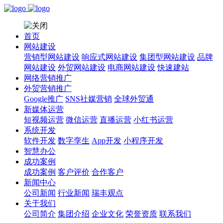
首页
网站建设
营销型网站建设
响应式网站建设
集团型网站建设
品牌
网站建设
外贸网站建设
电商网站建设
快速建站
网络营销推广
外贸营销推广
Google推广
SNS社媒营销
全球外贸通
新媒体运营
短视频运营
微信运营
直播运营
小红书运营
系统开发
软件开发
数字孪生
App开发
小程序开发
智慧办公
成功案例
成功案例
客户评价
合作客户
新闻中心
公司新闻
行业新闻
瑞丰观点
关于我们
公司简介
集团介绍
企业文化
荣誉资质
联系我们