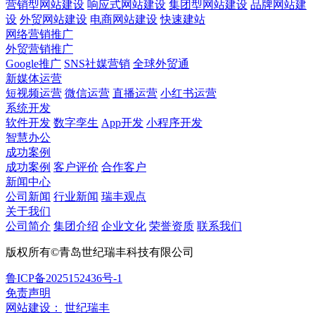
营销型网站建设
响应式网站建设
集团型网站建设
品牌网站建
设
外贸网站建设
电商网站建设
快速建站
网络营销推广
外贸营销推广
Google推广
SNS社媒营销
全球外贸通
新媒体运营
短视频运营
微信运营
直播运营
小红书运营
系统开发
软件开发
数字孪生
App开发
小程序开发
智慧办公
成功案例
成功案例
客户评价
合作客户
新闻中心
公司新闻
行业新闻
瑞丰观点
关于我们
公司简介
集团介绍
企业文化
荣誉资质
联系我们
版权所有©青岛世纪瑞丰科技有限公司
鲁ICP备2025152436号-1
免责声明
网站建设：
世纪瑞丰