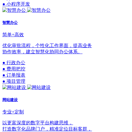
● 小程序开发
智慧办公
简单+高效
优化审批流程，个性化工作界面，提高业务
协作效率，建立智慧化协同办公体系。
● 行政办公
● 费用把控
● 订单报表
● 项目管理
网站建设
专业+定制
以更富深度的数字平台构建思维，
打造数字化品牌门户，精准定位目标客群，