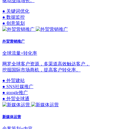
驱动业绩增长。
● 关键词优化
● 数据监控
● 创意策划
外贸营销推广
全球流量+转化率
网罗全球客户资源，多渠道高效触达客户，
挖掘国际市场商机，提高客户转化率。
● 外贸建站
● SNS社媒推广
● google推广
● 外贸全球通
新媒体运营
全案策划+内容