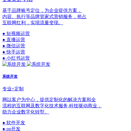
基于品牌账号定位，为企业提供方案，
内容、执行等品牌管家式营销服务，抢占
互联网红利，实现流量变现。
● 短视频运营
● 直播运营
● 微信运营
● 快手运营
● 小红书运营
系统开发
专业+定制
网以客户为中心，提供定制化的解决方案和全
流程的互联网及数字化技术服务,科技驱动商业，
助力企业数字化转型。
● 软件开发
● pp开发