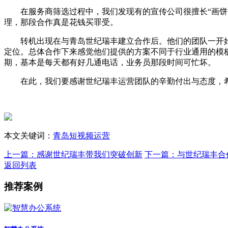
在服务商筛选过程中，我们发现有的宣传公司很擅长“画饼”
理，那段合作真是花钱买罪受。
转机出现在与青岛世纪瑞丰建立合作后。他们的团队一开始看
定位。总体合作下来感觉他们提供的方案不同于行业通用的模
期，基本是每天都有好几通电话，业务员那段时间可忙坏。
在此，我们要感谢世纪瑞丰运营团队的辛勤付出与态度，希
本文关键词：
青岛短视频运营
上一篇：
感谢世纪瑞丰带我们突破创新
下一篇：
与世纪瑞丰合
返回列表
推荐案例