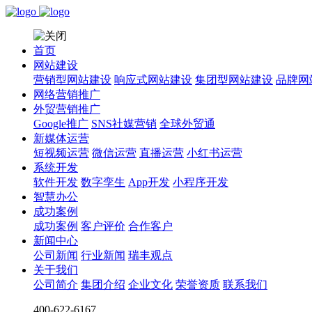
首页
网站建设
营销型网站建设
响应式网站建设
集团型网站建设
品牌网
网络营销推广
外贸营销推广
Google推广
SNS社媒营销
全球外贸通
新媒体运营
短视频运营
微信运营
直播运营
小红书运营
系统开发
软件开发
数字孪生
App开发
小程序开发
智慧办公
成功案例
成功案例
客户评价
合作客户
新闻中心
公司新闻
行业新闻
瑞丰观点
关于我们
公司简介
集团介绍
企业文化
荣誉资质
联系我们
400-622-6167