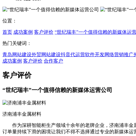
位置：
首页
成功案例
客户评价
“世纪瑞丰”一个值得信赖的新媒体运
热门关键词：
青岛网站建设
外贸网站建设
抖音代运营
软件开发
网络营销推广
成功案例
客户评价
合作客户
客户评价
“世纪瑞丰”一个值得信赖的新媒体运营公司
济南浦丰金属材料
作为深耕智能柜生产领域十余年的老牌企业，济南浦丰金属
订单量持续下滑的困境让我们不得不选择通过专业的新媒体运