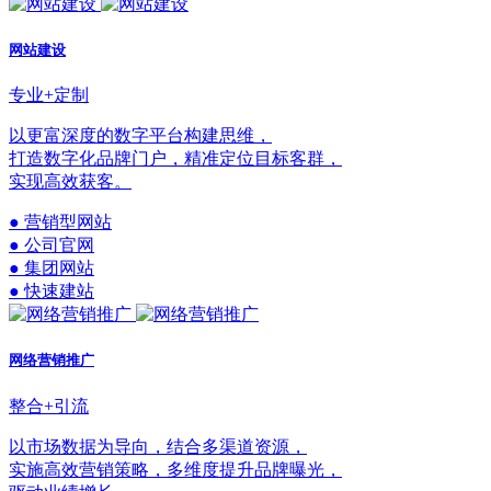
网站建设
专业+定制
以更富深度的数字平台构建思维，
打造数字化品牌门户，精准定位目标客群，
实现高效获客。
● 营销型网站
● 公司官网
● 集团网站
● 快速建站
网络营销推广
整合+引流
以市场数据为导向，结合多渠道资源，
实施高效营销策略，多维度提升品牌曝光，