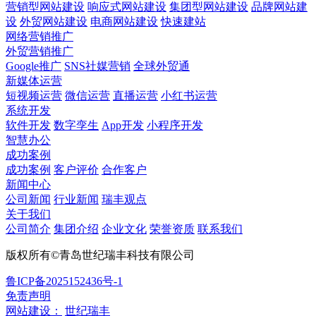
营销型网站建设
响应式网站建设
集团型网站建设
品牌网站建
设
外贸网站建设
电商网站建设
快速建站
网络营销推广
外贸营销推广
Google推广
SNS社媒营销
全球外贸通
新媒体运营
短视频运营
微信运营
直播运营
小红书运营
系统开发
软件开发
数字孪生
App开发
小程序开发
智慧办公
成功案例
成功案例
客户评价
合作客户
新闻中心
公司新闻
行业新闻
瑞丰观点
关于我们
公司简介
集团介绍
企业文化
荣誉资质
联系我们
版权所有©青岛世纪瑞丰科技有限公司
鲁ICP备2025152436号-1
免责声明
网站建设：
世纪瑞丰