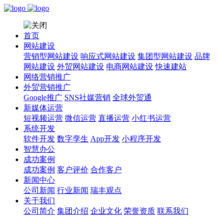
首页
网站建设
营销型网站建设
响应式网站建设
集团型网站建设
品牌
网站建设
外贸网站建设
电商网站建设
快速建站
网络营销推广
外贸营销推广
Google推广
SNS社媒营销
全球外贸通
新媒体运营
短视频运营
微信运营
直播运营
小红书运营
系统开发
软件开发
数字孪生
App开发
小程序开发
智慧办公
成功案例
成功案例
客户评价
合作客户
新闻中心
公司新闻
行业新闻
瑞丰观点
关于我们
公司简介
集团介绍
企业文化
荣誉资质
联系我们