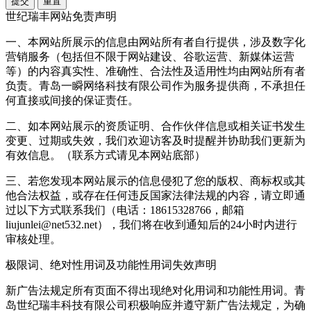
提交
重置
世纪瑞丰网站免责声明
一、本网站所展示的信息由网站所有者自行提供，涉及数字化
营销服务（包括但不限于网站建设、谷歌运营、新媒体运营
等）的内容真实性、准确性、合法性及适用性均由网站所有者
负责。青岛一瞬网络科技有限公司作为服务提供商，不承担任
何直接或间接的保证责任。
二、如本网站展示的资质证明、合作伙伴信息或相关证书发生
变更、过期或失效，我们欢迎访客及时提醒并协助我们更新为
有效信息。（联系方式请见本网站底部）
三、若您发现本网站展示的信息侵犯了您的版权、商标权或其
他合法权益，或存在任何违反国家法律法规的内容，请立即通
过以下方式联系我们（电话：18615328766，邮箱
liujunlei@net532.net），我们将在收到通知后的24小时内进行
审核处理。
极限词、绝对性用词及功能性用词失效声明
新广告法规定所有页面不得出现绝对化用词和功能性用词。青
岛世纪瑞丰科技有限公司积极响应并遵守新广告法规定，为确