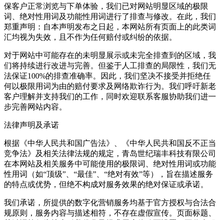
保客户正常浏览与下单体验，我们已对网站明显区域的极限
词、绝对性用词及功能性用词进行了排查与修改。在此，我们
郑重声明：自本声明发布之日起，本网站所有页面上的此类词
汇均视为失效，且不作为任何赔付或纠纷的依据。
对于网站中可能存在的未明显展示或未完全排查到的区域，我
们将持续进行改进与完善。但鉴于人工排查的局限性，我们无
法保证100%的排查准确率。因此，我们坚决不接受并拒绝任
何以极限用词为由的赔付要求及网络欺诈行为。我们呼吁新老
客户理解并支持我们的工作，同时欢迎联系客服协助我们进一
步完善网站内容。
法律声明及承诺
根据《中华人民共和国广告法》、《中华人民共和国反不正当
竞争法》及相关法律法规的规定，青岛世纪瑞丰科技有限公司
在本网站及相关服务中可能使用的极限词、绝对性用词或功能
性用词（如“顶级”、“最佳”、“绝对有效”等），旨在描述服务
的特点或优势，但绝不构成对服务效果的绝对保证或承诺。
我们承诺，所提供的数字化营销服务均基于官方授权与合法合
规原则，服务内容与描述相符，不存在虚假宣传。页面标题、