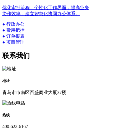
优化审批流程，个性化工作界面，提高业务
协作效率，建立智慧化协同办公体系。
● 行政办公
● 费用把控
● 订单报表
● 项目管理
联系我们
地址
青岛市市南区百盛商业大厦37楼
热线
400-622-6167