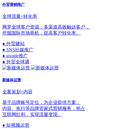
外贸营销推广
全球流量+转化率
网罗全球客户资源，多渠道高效触达客户，
挖掘国际市场商机，提高客户转化率。
● 外贸建站
● SNS社媒推广
● google推广
● 外贸全球通
新媒体运营
全案策划+内容
基于品牌账号定位，为企业提供方案，
内容、执行等品牌管家式营销服务，抢占
互联网红利，实现流量变现。
● 短视频运营