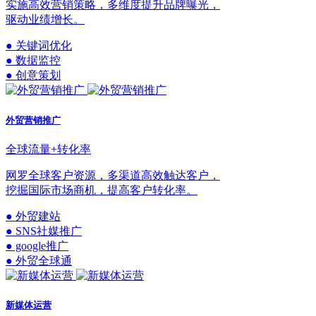
实施高效营销策略，多维度提升品牌曝光，
驱动业绩增长。
● 关键词优化
● 数据监控
● 创意策划
外贸营销推广
全球流量+转化率
网罗全球客户资源，多渠道高效触达客户，
挖掘国际市场商机，提高客户转化率。
● 外贸建站
● SNS社媒推广
● google推广
● 外贸全球通
新媒体运营