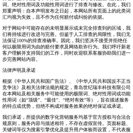
词、绝对性用词及功能性用词进行了排查与修改。在此，我们
郑重声明：自本声明发布之日起，本网站所有页面上的此类词
汇均视为失效，且不作为任何赔付或纠纷的依据。
对于网站中可能存在的未明显展示或未完全排查到的区域，我
们将持续进行改进与完善。但鉴于人工排查的局限性，我们无
法保证100%的排查准确率。因此，我们坚决不接受并拒绝任
何以极限用词为由的赔付要求及网络欺诈行为。我们呼吁新老
客户理解并支持我们的工作，同时欢迎联系客服协助我们进一
步完善网站内容。
法律声明及承诺
根据《中华人民共和国广告法》、《中华人民共和国反不正当
竞争法》及相关法律法规的规定，青岛世纪瑞丰科技有限公司
在本网站及相关服务中可能使用的极限词、绝对性用词或功能
性用词（如“顶级”、“最佳”、“绝对有效”等），旨在描述服务
的特点或优势，但绝不构成对服务效果的绝对保证或承诺。
我们承诺，所提供的数字化营销服务均基于官方授权与合法合
规原则，服务内容与描述相符，不存在虚假宣传。页面标题、
关键词等仅为搜索引擎优化及提升用户体验而设置，不代表服