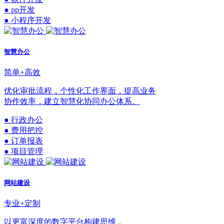
● pp开发
● 小程序开发
智慧办公
简单+高效
优化审批流程，个性化工作界面，提高业务
协作效率，建立智慧化协同办公体系。
● 行政办公
● 费用把控
● 订单报表
● 项目管理
网站建设
专业+定制
以更富深度的数字平台构建思维，