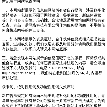
世纪瑞丰网站免责声明
一、本网站所展示的信息由网站所有者自行提供，涉及数字化
营销服务（包括但不限于网站建设、谷歌运营、新媒体运营
等）的内容真实性、准确性、合法性及适用性均由网站所有者
负责。青岛一瞬网络科技有限公司作为服务提供商，不承担任
何直接或间接的保证责任。
二、如本网站展示的资质证明、合作伙伴信息或相关证书发生
变更、过期或失效，我们欢迎访客及时提醒并协助我们更新为
有效信息。（联系方式请见本网站底部）
三、若您发现本网站展示的信息侵犯了您的版权、商标权或其
他合法权益，或存在任何违反国家法律法规的内容，请立即通
过以下方式联系我们（电话：18615328766，邮箱
liujunlei@net532.net），我们将在收到通知后的24小时内进行
审核处理。
极限词、绝对性用词及功能性用词失效声明
新广告法规定所有页面不得出现绝对化用词和功能性用词。青
岛世纪瑞丰科技有限公司积极响应并遵守新广告法规定，为确
保客户正常浏览与下单体验，我们已对网站明显区域的极限