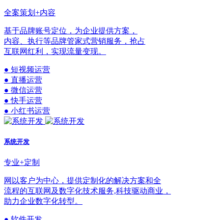
全案策划+内容
基于品牌账号定位，为企业提供方案，
内容、执行等品牌管家式营销服务，抢占
互联网红利，实现流量变现。
● 短视频运营
● 直播运营
● 微信运营
● 快手运营
● 小红书运营
系统开发
专业+定制
网以客户为中心，提供定制化的解决方案和全
流程的互联网及数字化技术服务,科技驱动商业，
助力企业数字化转型。
● 软件开发