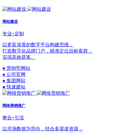
网站建设
专业+定制
以更富深度的数字平台构建思维，
打造数字化品牌门户，精准定位目标客群，
实现高效获客。
● 营销型网站
● 公司官网
● 集团网站
● 快速建站
网络营销推广
整合+引流
以市场数据为导向，结合多渠道资源，