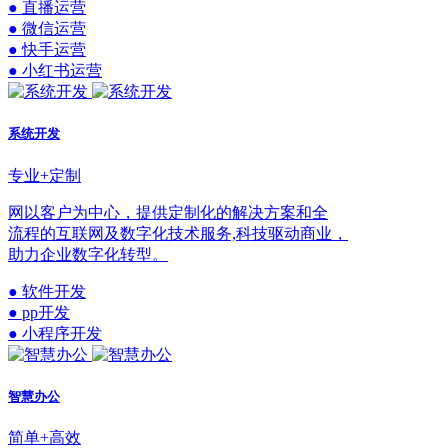
● 直播运营
● 微信运营
● 快手运营
● 小红书运营
系统开发
专业+定制
网以客户为中心，提供定制化的解决方案和全
流程的互联网及数字化技术服务,科技驱动商业，
助力企业数字化转型。
● 软件开发
● pp开发
● 小程序开发
智慧办公
简单+高效