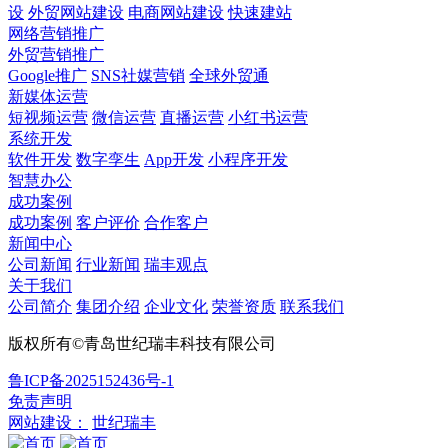
设
外贸网站建设
电商网站建设
快速建站
网络营销推广
外贸营销推广
Google推广
SNS社媒营销
全球外贸通
新媒体运营
短视频运营
微信运营
直播运营
小红书运营
系统开发
软件开发
数字孪生
App开发
小程序开发
智慧办公
成功案例
成功案例
客户评价
合作客户
新闻中心
公司新闻
行业新闻
瑞丰观点
关于我们
公司简介
集团介绍
企业文化
荣誉资质
联系我们
版权所有©青岛世纪瑞丰科技有限公司
鲁ICP备2025152436号-1
免责声明
网站建设：
世纪瑞丰