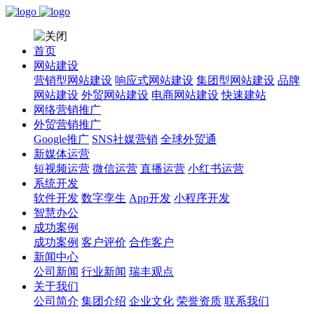
首页
网站建设
营销型网站建设
响应式网站建设
集团型网站建设
品牌
网站建设
外贸网站建设
电商网站建设
快速建站
网络营销推广
外贸营销推广
Google推广
SNS社媒营销
全球外贸通
新媒体运营
短视频运营
微信运营
直播运营
小红书运营
系统开发
软件开发
数字孪生
App开发
小程序开发
智慧办公
成功案例
成功案例
客户评价
合作客户
新闻中心
公司新闻
行业新闻
瑞丰观点
关于我们
公司简介
集团介绍
企业文化
荣誉资质
联系我们