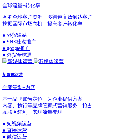
全球流量+转化率
网罗全球客户资源，多渠道高效触达客户，
挖掘国际市场商机，提高客户转化率。
● 外贸建站
● SNS社媒推广
● google推广
● 外贸全球通
新媒体运营
全案策划+内容
基于品牌账号定位，为企业提供方案，
内容、执行等品牌管家式营销服务，抢占
互联网红利，实现流量变现。
● 短视频运营
● 直播运营
● 微信运营