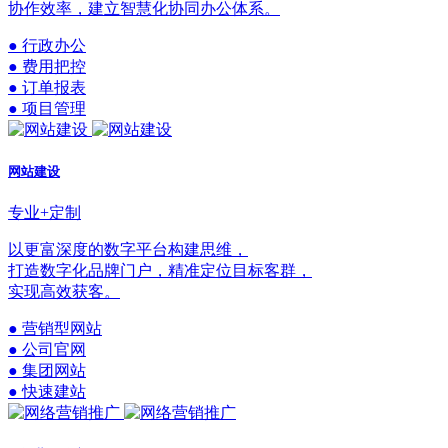
协作效率，建立智慧化协同办公体系。
● 行政办公
● 费用把控
● 订单报表
● 项目管理
网站建设
专业+定制
以更富深度的数字平台构建思维，
打造数字化品牌门户，精准定位目标客群，
实现高效获客。
● 营销型网站
● 公司官网
● 集团网站
● 快速建站