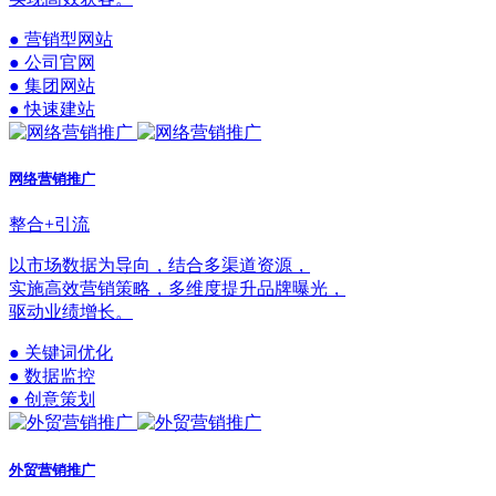
● 营销型网站
● 公司官网
● 集团网站
● 快速建站
网络营销推广
整合+引流
以市场数据为导向，结合多渠道资源，
实施高效营销策略，多维度提升品牌曝光，
驱动业绩增长。
● 关键词优化
● 数据监控
● 创意策划
外贸营销推广