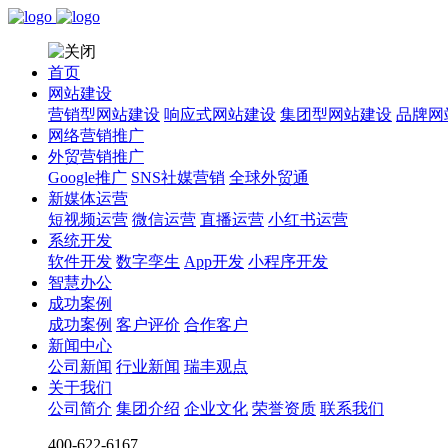
首页
网站建设
营销型网站建设
响应式网站建设
集团型网站建设
品牌网
网络营销推广
外贸营销推广
Google推广
SNS社媒营销
全球外贸通
新媒体运营
短视频运营
微信运营
直播运营
小红书运营
系统开发
软件开发
数字孪生
App开发
小程序开发
智慧办公
成功案例
成功案例
客户评价
合作客户
新闻中心
公司新闻
行业新闻
瑞丰观点
关于我们
公司简介
集团介绍
企业文化
荣誉资质
联系我们
400-622-6167