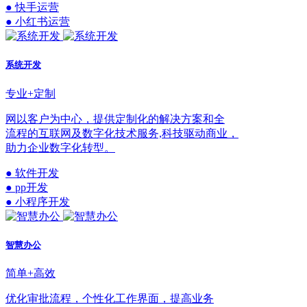
● 快手运营
● 小红书运营
系统开发
专业+定制
网以客户为中心，提供定制化的解决方案和全
流程的互联网及数字化技术服务,科技驱动商业，
助力企业数字化转型。
● 软件开发
● pp开发
● 小程序开发
智慧办公
简单+高效
优化审批流程，个性化工作界面，提高业务