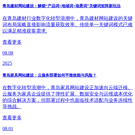
青岛建材网站建设：解锁“产品词+地域词+场景词”关键词矩阵新玩法
在青岛建材行业数字化转型浪潮中，青岛建材网站建设的关键
词布局策略直接影响流量获取效率。传统单一关键词模式已难
以满足精准获客需求.
查看更多
08.08
2025
青岛家具网站建设：云服务部署如何平衡效能与风险？
在数字化转型浪潮中，青岛家具网站建设正加速向云端迁移。
云服务为家具企业提供了弹性扩展、数据安全与运维成本优化
的综合解决方案，但部署过程中也面临技术适配与业务连续性
等挑战。
查看更多
08.01