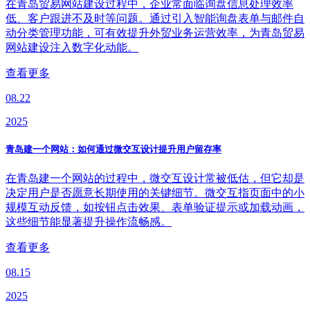
在青岛贸易网站建设过程中，企业常面临询盘信息处理效率
低、客户跟进不及时等问题。通过引入智能询盘表单与邮件自
动分类管理功能，可有效提升外贸业务运营效率，为青岛贸易
网站建设注入数字化动能。
查看更多
08.22
2025
青岛建一个网站：如何通过微交互设计提升用户留存率
在青岛建一个网站的过程中，微交互设计常被低估，但它却是
决定用户是否愿意长期使用的关键细节。微交互指页面中的小
规模互动反馈，如按钮点击效果、表单验证提示或加载动画，
这些细节能显著提升操作流畅感。
查看更多
08.15
2025