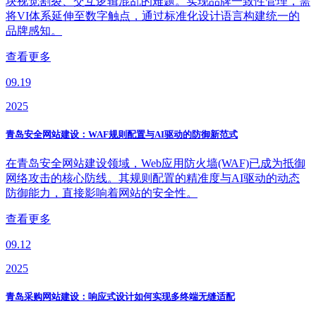
块视觉割裂、交互逻辑混乱的难题。实现品牌一致性管理，需
将VI体系延伸至数字触点，通过标准化设计语言构建统一的
品牌感知。
查看更多
09.19
2025
青岛安全网站建设：WAF规则配置与AI驱动的防御新范式
在青岛安全网站建设领域，Web应用防火墙(WAF)已成为抵御
网络攻击的核心防线。其规则配置的精准度与AI驱动的动态
防御能力，直接影响着网站的安全性。
查看更多
09.12
2025
青岛采购网站建设：响应式设计如何实现多终端无缝适配