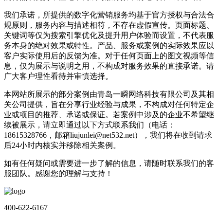
我们承诺，所提供的数字化营销服务均基于官方授权与合法合
规原则，服务内容与描述相符，不存在虚假宣传。页面标题、
关键词等仅为搜索引擎优化及提升用户体验而设置，不代表服
务本身的绝对效果或特性。产品、服务或案例的实际效果应以
客户实际使用后的反馈为准。对于任何页面上的图文视频等信
息，仅为展示与说明之用，不构成对服务效果的直接承诺。请
广大客户理性看待并审慎选择。
本网站所展示的部分案例由青岛一瞬网络科技有限公司及其相
关公司提供，旨在分享行业经验与成果，不构成对任何特定企
业或项目的推荐、承诺或保证。若案例中涉及的企业不希望继
续被展示，请立即通过以下方式联系我们（电话：
18615328766，邮箱liujunlei@net532.net），我们将在收到请求
后24小时内核实并移除相关案例。
如有任何疑问或需要进一步了解的信息，请随时联系我们的客
服团队。感谢您的理解与支持！
400-622-6167