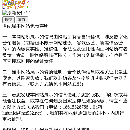
提交
重置
世纪瑞丰网站免责声明
一、本网站所展示的信息由网站所有者自行提供，涉及数字化
营销服务（包括但不限于网站建设、谷歌运营、新媒体运营
等）的内容真实性、准确性、合法性及适用性均由网站所有者
负责。青岛一瞬网络科技有限公司作为服务提供商，不承担任
何直接或间接的保证责任。
二、如本网站展示的资质证明、合作伙伴信息或相关证书发生
变更、过期或失效，我们欢迎访客及时提醒并协助我们更新为
有效信息。（联系方式请见本网站底部）
三、若您发现本网站展示的信息侵犯了您的版权、商标权或其
他合法权益，或存在任何违反国家法律法规的内容，请立即通
过以下方式联系我们（电话：18615328766，邮箱
liujunlei@net532.net），我们将在收到通知后的24小时内进行
审核处理。
极限词、绝对性用词及功能性用词失效声明