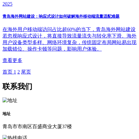
2025
青岛海外网站建设：响应式设计如何破解海外移动端流量适配难题
在海外用户移动端访问占比超60%的当下，青岛海外网站建设
若忽视响应式设计，将直接导致流量流失与转化率下滑。海外
用户设备类型多样、网络环境复杂，传统固定布局网站易出现
加载错位、操作卡顿等问题，影响用户体验。
查看更多
首页
1
2
尾页
联系我们
地址
青岛市市南区百盛商业大厦37楼