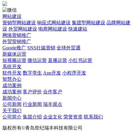
网站建设
营销型网站建设
响应式网站建设
集团型网站建设
品牌网站建
设
外贸网站建设
电商网站建设
快速建站
网络营销推广
外贸营销推广
Google推广
SNS社媒营销
全球外贸通
新媒体运营
短视频运营
微信运营
直播运营
小红书运营
系统开发
软件开发
数字孪生
App开发
小程序开发
智慧办公
成功案例
成功案例
客户评价
合作客户
新闻中心
公司新闻
行业新闻
瑞丰观点
关于我们
公司简介
集团介绍
企业文化
荣誉资质
联系我们
版权所有©青岛世纪瑞丰科技有限公司