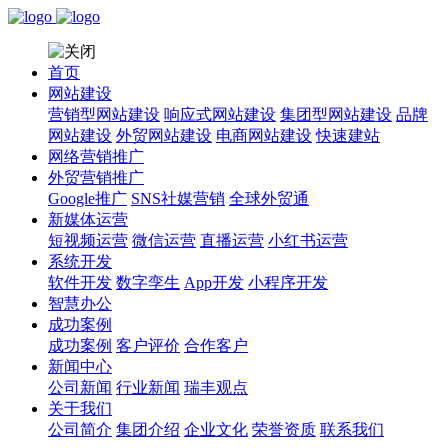
首页
网站建设
营销型网站建设
响应式网站建设
集团型网站建设
品牌
网站建设
外贸网站建设
电商网站建设
快速建站
网络营销推广
外贸营销推广
Google推广
SNS社媒营销
全球外贸通
新媒体运营
短视频运营
微信运营
直播运营
小红书运营
系统开发
软件开发
数字孪生
App开发
小程序开发
智慧办公
成功案例
成功案例
客户评价
合作客户
新闻中心
公司新闻
行业新闻
瑞丰观点
关于我们
公司简介
集团介绍
企业文化
荣誉资质
联系我们