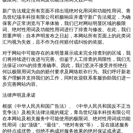
新广告法规定所有页面不得出现绝对化用词和功能性用词。青
岛世纪瑞丰科技有限公司积极响应并遵守新广告法规定，为确
保客户正常浏览与下单体验，我们已对网站明显区域的极限
词、绝对性用词及功能性用词进行了排查与修改。在此，我们
郑重声明：自本声明发布之日起，本网站所有页面上的此类词
汇均视为失效，且不作为任何赔付或纠纷的依据。
对于网站中可能存在的未明显展示或未完全排查到的区域，我
们将持续进行改进与完善。但鉴于人工排查的局限性，我们无
法保证100%的排查准确率。因此，我们坚决不接受并拒绝任
何以极限用词为由的赔付要求及网络欺诈行为。我们呼吁新老
客户理解并支持我们的工作，同时欢迎联系客服协助我们进一
步完善网站内容。
法律声明及承诺
根据《中华人民共和国广告法》、《中华人民共和国反不正当
竞争法》及相关法律法规的规定，青岛世纪瑞丰科技有限公司
在本网站及相关服务中可能使用的极限词、绝对性用词或功能
性用词（如“顶级”、“最佳”、“绝对有效”等），旨在描述服务
的特点或优势，但绝不构成对服务效果的绝对保证或承诺。