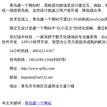
青岛建一个网站时，需根据功能场景设计微交互。例如，电商
统一报错更高效。这些设计能减少用户迷茫感，降低跳出率。
技术实现上，青岛建一个网站可通过CSS动画或JavaScrip
微交互设计是建一个网站中“以小见大”的优化策略。通过精
世纪瑞丰科技，一家深耕于数字化领域的专业服务商，自成
软件开发、APP/小程序开发、智慧办公等方面提供成熟的解
24小时热线：400-622-6167
咨询热线：186-6189-2166(刘经理)
网址：http://www.sjrfkj.com/
邮箱：liujunlei@net532.net
地址：青岛市市南区百盛商业大厦37楼
本文关键词：
青岛建一个网站