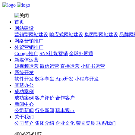
首页
网站建设
营销型网站建设
响应式网站建设
集团型网站建设
品牌网
网络营销推广
外贸营销推广
Google推广
SNS社媒营销
全球外贸通
新媒体运营
短视频运营
微信运营
直播运营
小红书运营
系统开发
软件开发
数字孪生
App开发
小程序开发
智慧办公
成功案例
成功案例
客户评价
合作客户
新闻中心
公司新闻
行业新闻
瑞丰观点
关于我们
公司简介
集团介绍
企业文化
荣誉资质
联系我们
400-622-6167