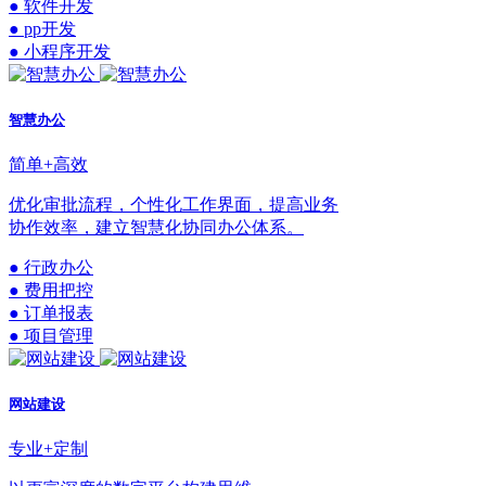
● 软件开发
● pp开发
● 小程序开发
智慧办公
简单+高效
优化审批流程，个性化工作界面，提高业务
协作效率，建立智慧化协同办公体系。
● 行政办公
● 费用把控
● 订单报表
● 项目管理
网站建设
专业+定制