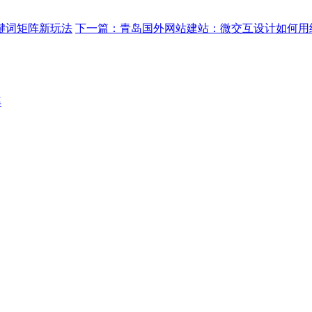
键词矩阵新玩法
下一篇：
青岛国外网站建站：微交互设计如何用
率