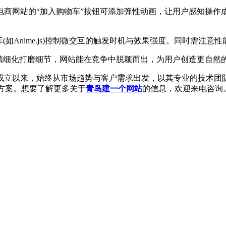
网站的“加入购物车”按钮可添加弹性动画，让用户感知操作成
t库(如Anime.js)控制微交互的触发时机与效果强度。同时需
细化打磨细节，网站能在竞争中脱颖而出，为用户创造更自然
立以来，始终从市场趋势与客户需求出发，以其专业的技术团队
决方案。想要了解更多关于
青岛建一个网站
的信息，欢迎来电咨询