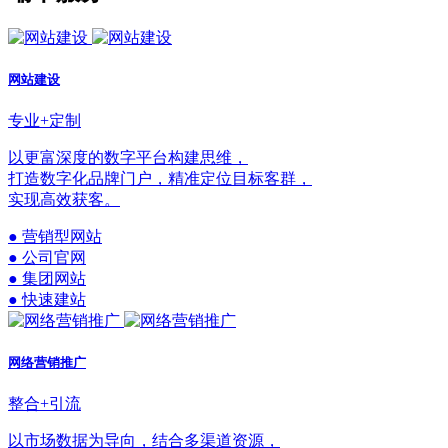
网站建设
专业+定制
以更富深度的数字平台构建思维，
打造数字化品牌门户，精准定位目标客群，
实现高效获客。
● 营销型网站
● 公司官网
● 集团网站
● 快速建站
网络营销推广
整合+引流
以市场数据为导向，结合多渠道资源，