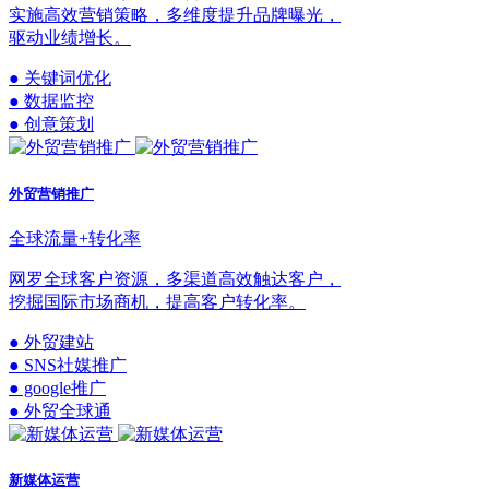
实施高效营销策略，多维度提升品牌曝光，
驱动业绩增长。
● 关键词优化
● 数据监控
● 创意策划
外贸营销推广
全球流量+转化率
网罗全球客户资源，多渠道高效触达客户，
挖掘国际市场商机，提高客户转化率。
● 外贸建站
● SNS社媒推广
● google推广
● 外贸全球通
新媒体运营