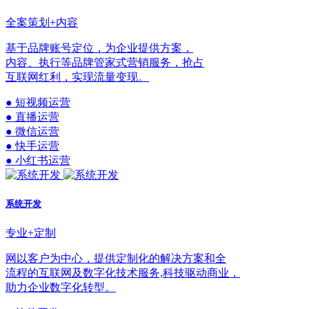
全案策划+内容
基于品牌账号定位，为企业提供方案，
内容、执行等品牌管家式营销服务，抢占
互联网红利，实现流量变现。
● 短视频运营
● 直播运营
● 微信运营
● 快手运营
● 小红书运营
系统开发
专业+定制
网以客户为中心，提供定制化的解决方案和全
流程的互联网及数字化技术服务,科技驱动商业，
助力企业数字化转型。