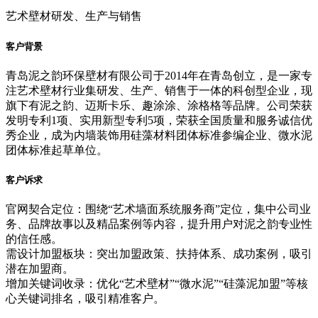
艺术壁材研发、生产与销售
客户背景
青岛泥之韵环保壁材有限公司于2014年在青岛创立，是一家专
注艺术壁材行业集研发、生产、销售于一体的科创型企业，现
旗下有泥之韵、迈斯卡乐、趣涂涂、涂格格等品牌。公司荣获
发明专利1项、实用新型专利5项，荣获全国质量和服务诚信优
秀企业，成为内墙装饰用硅藻材料团体标准参编企业、微水泥
团体标准起草单位。
客户诉求
官网契合定位：围绕“艺术墙面系统服务商”定位，集中公司业
务、品牌故事以及精品案例等内容，提升用户对泥之韵专业性
的信任感。
需设计加盟板块：突出加盟政策、扶持体系、成功案例，吸引
潜在加盟商。
增加关键词收录：优化“艺术壁材”“微水泥”“硅藻泥加盟”等核
心关键词排名，吸引精准客户。