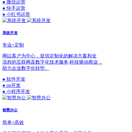
● 微信运营
● 快手运营
● 小红书运营
系统开发
专业+定制
网以客户为中心，提供定制化的解决方案和全
流程的互联网及数字化技术服务,科技驱动商业，
助力企业数字化转型。
● 软件开发
● pp开发
● 小程序开发
智慧办公
简单+高效