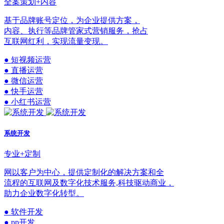
全案策划+内容
基于品牌账号定位，为企业提供方案，
内容、执行等品牌管家式营销服务，抢占
互联网红利，实现流量变现。
● 短视频运营
● 直播运营
● 微信运营
● 快手运营
● 小红书运营
系统开发
专业+定制
网以客户为中心，提供定制化的解决方案和全
流程的互联网及数字化技术服务,科技驱动商业，
助力企业数字化转型。
● 软件开发
● pp开发