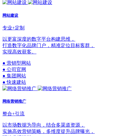
网站建设
专业+定制
以更富深度的数字平台构建思维，
打造数字化品牌门户，精准定位目标客群，
实现高效获客。
● 营销型网站
● 公司官网
● 集团网站
● 快速建站
网络营销推广
整合+引流
以市场数据为导向，结合多渠道资源，
实施高效营销策略，多维度提升品牌曝光，