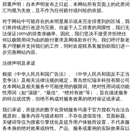
郑重声明：自本声明发布之日起，本网站所有页面上的此类词
汇均视为失效，且不作为任何赔付或纠纷的依据。
对于网站中可能存在的未明显展示或未完全排查到的区域，我
们将持续进行改进与完善。但鉴于人工排查的局限性，我们无
法保证100%的排查准确率。因此，我们坚决不接受并拒绝任
何以极限用词为由的赔付要求及网络欺诈行为。我们呼吁新老
客户理解并支持我们的工作，同时欢迎联系客服协助我们进一
步完善网站内容。
法律声明及承诺
根据《中华人民共和国广告法》、《中华人民共和国反不正当
竞争法》及相关法律法规的规定，青岛世纪瑞丰科技有限公司
在本网站及相关服务中可能使用的极限词、绝对性用词或功能
性用词（如“顶级”、“最佳”、“绝对有效”等），旨在描述服务
的特点或优势，但绝不构成对服务效果的绝对保证或承诺。
我们承诺，所提供的数字化营销服务均基于官方授权与合法合
规原则，服务内容与描述相符，不存在虚假宣传。页面标题、
关键词等仅为搜索引擎优化及提升用户体验而设置，不代表服
务本身的绝对效果或特性。产品、服务或案例的实际效果应以