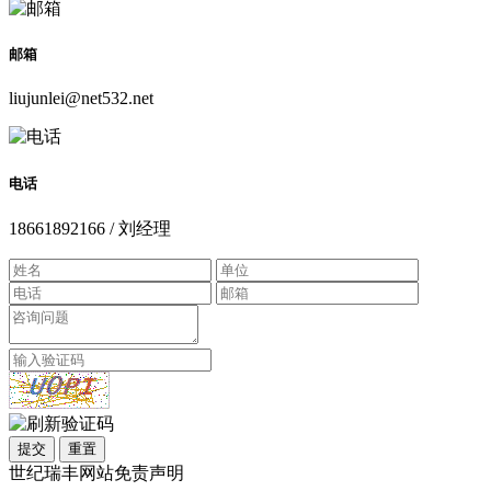
邮箱
liujunlei@net532.net
电话
18661892166 / 刘经理
提交
重置
世纪瑞丰网站免责声明