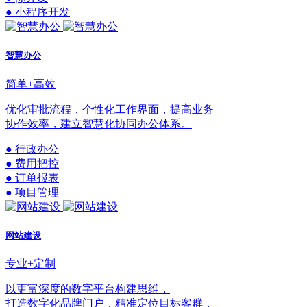
● 小程序开发
智慧办公
简单+高效
优化审批流程，个性化工作界面，提高业务
协作效率，建立智慧化协同办公体系。
● 行政办公
● 费用把控
● 订单报表
● 项目管理
网站建设
专业+定制
以更富深度的数字平台构建思维，
打造数字化品牌门户，精准定位目标客群，