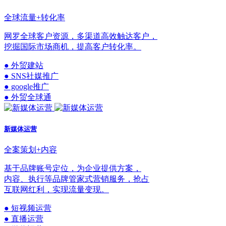
全球流量+转化率
网罗全球客户资源，多渠道高效触达客户，
挖掘国际市场商机，提高客户转化率。
● 外贸建站
● SNS社媒推广
● google推广
● 外贸全球通
新媒体运营
全案策划+内容
基于品牌账号定位，为企业提供方案，
内容、执行等品牌管家式营销服务，抢占
互联网红利，实现流量变现。
● 短视频运营
● 直播运营