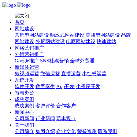
首页
网站建设
营销型网站建设
响应式网站建设
集团型网站建设
品牌
网站建设
外贸网站建设
电商网站建设
快速建站
网络营销推广
外贸营销推广
Google推广
SNS社媒营销
全球外贸通
新媒体运营
短视频运营
微信运营
直播运营
小红书运营
系统开发
软件开发
数字孪生
App开发
小程序开发
智慧办公
成功案例
成功案例
客户评价
合作客户
新闻中心
公司新闻
行业新闻
瑞丰观点
关于我们
公司简介
集团介绍
企业文化
荣誉资质
联系我们