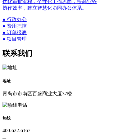
优化审批流程，个性化工作界面，提高业务
协作效率，建立智慧化协同办公体系。
● 行政办公
● 费用把控
● 订单报表
● 项目管理
联系我们
地址
青岛市市南区百盛商业大厦37楼
热线
400-622-6167