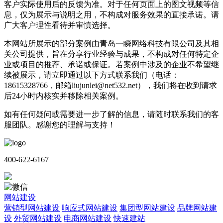
客户实际使用后的反馈为准。对于任何页面上的图文视频等信
息，仅为展示与说明之用，不构成对服务效果的直接承诺。请
广大客户理性看待并审慎选择。
本网站所展示的部分案例由青岛一瞬网络科技有限公司及其相
关公司提供，旨在分享行业经验与成果，不构成对任何特定企
业或项目的推荐、承诺或保证。若案例中涉及的企业不希望继
续被展示，请立即通过以下方式联系我们（电话：
18615328766，邮箱liujunlei@net532.net），我们将在收到请求
后24小时内核实并移除相关案例。
如有任何疑问或需要进一步了解的信息，请随时联系我们的客
服团队。感谢您的理解与支持！
400-622-6167
网站建设
营销型网站建设
响应式网站建设
集团型网站建设
品牌网站建
设
外贸网站建设
电商网站建设
快速建站