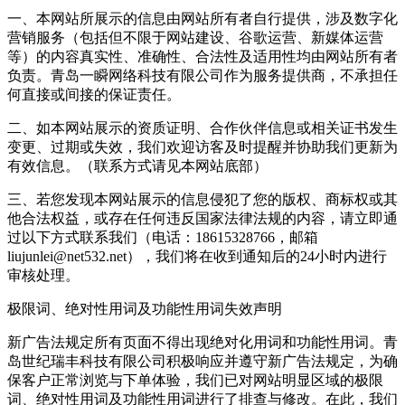
一、本网站所展示的信息由网站所有者自行提供，涉及数字化
营销服务（包括但不限于网站建设、谷歌运营、新媒体运营
等）的内容真实性、准确性、合法性及适用性均由网站所有者
负责。青岛一瞬网络科技有限公司作为服务提供商，不承担任
何直接或间接的保证责任。
二、如本网站展示的资质证明、合作伙伴信息或相关证书发生
变更、过期或失效，我们欢迎访客及时提醒并协助我们更新为
有效信息。（联系方式请见本网站底部）
三、若您发现本网站展示的信息侵犯了您的版权、商标权或其
他合法权益，或存在任何违反国家法律法规的内容，请立即通
过以下方式联系我们（电话：18615328766，邮箱
liujunlei@net532.net），我们将在收到通知后的24小时内进行
审核处理。
极限词、绝对性用词及功能性用词失效声明
新广告法规定所有页面不得出现绝对化用词和功能性用词。青
岛世纪瑞丰科技有限公司积极响应并遵守新广告法规定，为确
保客户正常浏览与下单体验，我们已对网站明显区域的极限
词、绝对性用词及功能性用词进行了排查与修改。在此，我们