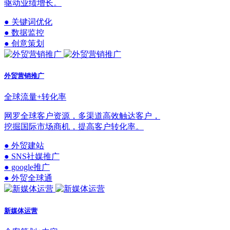
驱动业绩增长。
● 关键词优化
● 数据监控
● 创意策划
外贸营销推广
全球流量+转化率
网罗全球客户资源，多渠道高效触达客户，
挖掘国际市场商机，提高客户转化率。
● 外贸建站
● SNS社媒推广
● google推广
● 外贸全球通
新媒体运营