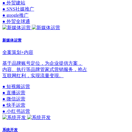
● 外贸建站
● SNS社媒推广
● google推广
● 外贸全球通
新媒体运营
全案策划+内容
基于品牌账号定位，为企业提供方案，
内容、执行等品牌管家式营销服务，抢占
互联网红利，实现流量变现。
● 短视频运营
● 直播运营
● 微信运营
● 快手运营
● 小红书运营
系统开发