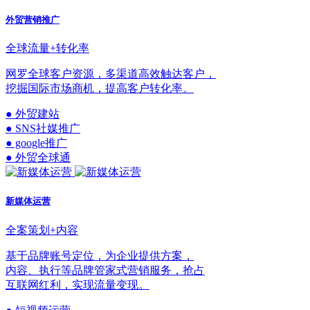
外贸营销推广
全球流量+转化率
网罗全球客户资源，多渠道高效触达客户，
挖掘国际市场商机，提高客户转化率。
● 外贸建站
● SNS社媒推广
● google推广
● 外贸全球通
新媒体运营
全案策划+内容
基于品牌账号定位，为企业提供方案，
内容、执行等品牌管家式营销服务，抢占
互联网红利，实现流量变现。