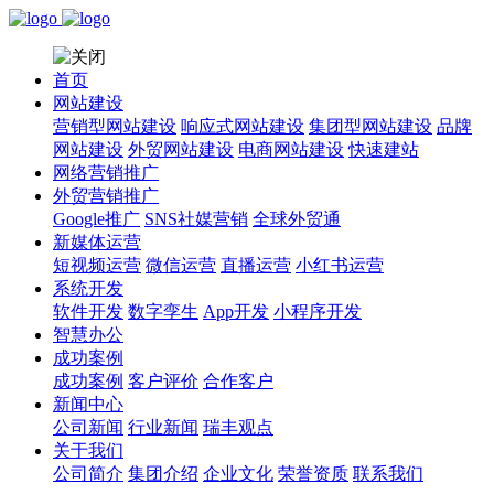
首页
网站建设
营销型网站建设
响应式网站建设
集团型网站建设
品牌
网站建设
外贸网站建设
电商网站建设
快速建站
网络营销推广
外贸营销推广
Google推广
SNS社媒营销
全球外贸通
新媒体运营
短视频运营
微信运营
直播运营
小红书运营
系统开发
软件开发
数字孪生
App开发
小程序开发
智慧办公
成功案例
成功案例
客户评价
合作客户
新闻中心
公司新闻
行业新闻
瑞丰观点
关于我们
公司简介
集团介绍
企业文化
荣誉资质
联系我们