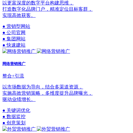
以更富深度的数字平台构建思维，
打造数字化品牌门户，精准定位目标客群，
实现高效获客。
● 营销型网站
● 公司官网
● 集团网站
● 快速建站
网络营销推广
整合+引流
以市场数据为导向，结合多渠道资源，
实施高效营销策略，多维度提升品牌曝光，
驱动业绩增长。
● 关键词优化
● 数据监控
● 创意策划