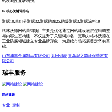
站权威性显著增强。
02.核心关键词排名
聚脲10,单组分聚脲32,聚脲防腐25,防爆聚脲3,聚脲涂料19
格林沃德网站营销项目主要是优化通过网站建设底层逻辑调整
与内容生态构建，不仅提升了关键词排名，更助力格林沃德在
工业防腐领域建立专业品牌形象，为后续市场拓展奠定坚实基
础。
山东浦丰金属制品有限公司
返回列表
青岛泥之韵环保壁材有
限公司
瑞丰服务
网站建设
专业+定制