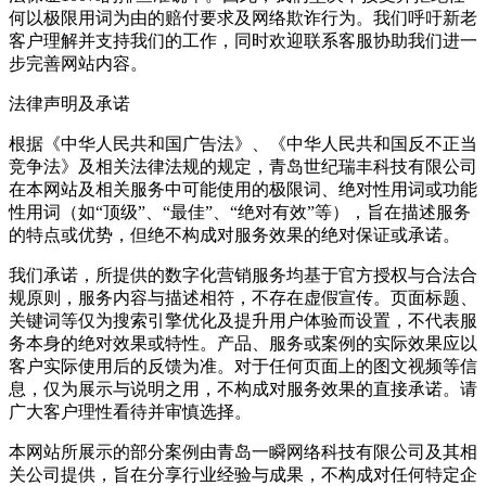
何以极限用词为由的赔付要求及网络欺诈行为。我们呼吁新老
客户理解并支持我们的工作，同时欢迎联系客服协助我们进一
步完善网站内容。
法律声明及承诺
根据《中华人民共和国广告法》、《中华人民共和国反不正当
竞争法》及相关法律法规的规定，青岛世纪瑞丰科技有限公司
在本网站及相关服务中可能使用的极限词、绝对性用词或功能
性用词（如“顶级”、“最佳”、“绝对有效”等），旨在描述服务
的特点或优势，但绝不构成对服务效果的绝对保证或承诺。
我们承诺，所提供的数字化营销服务均基于官方授权与合法合
规原则，服务内容与描述相符，不存在虚假宣传。页面标题、
关键词等仅为搜索引擎优化及提升用户体验而设置，不代表服
务本身的绝对效果或特性。产品、服务或案例的实际效果应以
客户实际使用后的反馈为准。对于任何页面上的图文视频等信
息，仅为展示与说明之用，不构成对服务效果的直接承诺。请
广大客户理性看待并审慎选择。
本网站所展示的部分案例由青岛一瞬网络科技有限公司及其相
关公司提供，旨在分享行业经验与成果，不构成对任何特定企