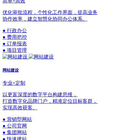
简单+高效
优化审批流程，个性化工作界面，提高业务
协作效率，建立智慧化协同办公体系。
● 行政办公
● 费用把控
● 订单报表
● 项目管理
网站建设
专业+定制
以更富深度的数字平台构建思维，
打造数字化品牌门户，精准定位目标客群，
实现高效获客。
● 营销型网站
● 公司官网
● 集团网站
● 快速建站