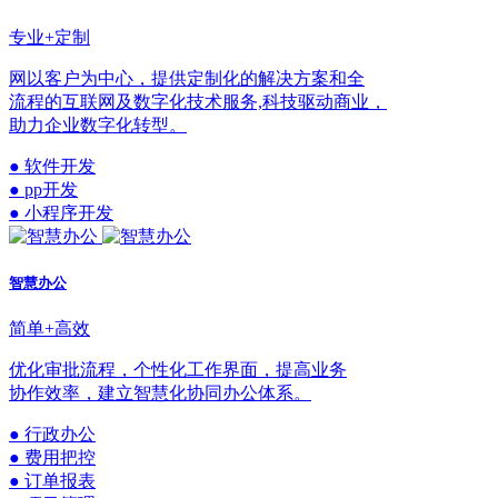
专业+定制
网以客户为中心，提供定制化的解决方案和全
流程的互联网及数字化技术服务,科技驱动商业，
助力企业数字化转型。
● 软件开发
● pp开发
● 小程序开发
智慧办公
简单+高效
优化审批流程，个性化工作界面，提高业务
协作效率，建立智慧化协同办公体系。
● 行政办公
● 费用把控
● 订单报表