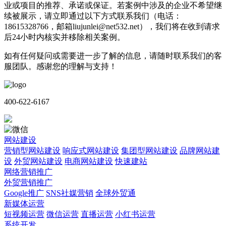
业或项目的推荐、承诺或保证。若案例中涉及的企业不希望继
续被展示，请立即通过以下方式联系我们（电话：
18615328766，邮箱liujunlei@net532.net），我们将在收到请求
后24小时内核实并移除相关案例。
如有任何疑问或需要进一步了解的信息，请随时联系我们的客
服团队。感谢您的理解与支持！
400-622-6167
网站建设
营销型网站建设
响应式网站建设
集团型网站建设
品牌网站建
设
外贸网站建设
电商网站建设
快速建站
网络营销推广
外贸营销推广
Google推广
SNS社媒营销
全球外贸通
新媒体运营
短视频运营
微信运营
直播运营
小红书运营
系统开发