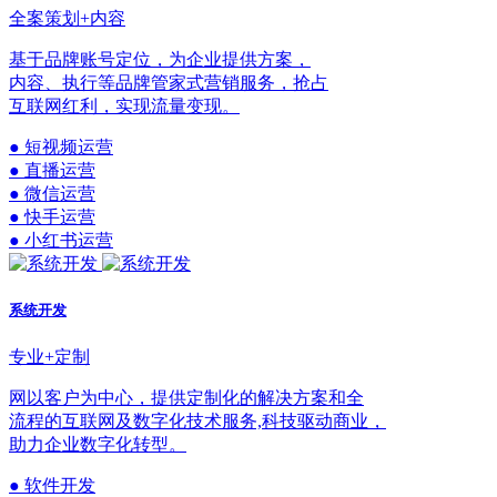
全案策划+内容
基于品牌账号定位，为企业提供方案，
内容、执行等品牌管家式营销服务，抢占
互联网红利，实现流量变现。
● 短视频运营
● 直播运营
● 微信运营
● 快手运营
● 小红书运营
系统开发
专业+定制
网以客户为中心，提供定制化的解决方案和全
流程的互联网及数字化技术服务,科技驱动商业，
助力企业数字化转型。
● 软件开发