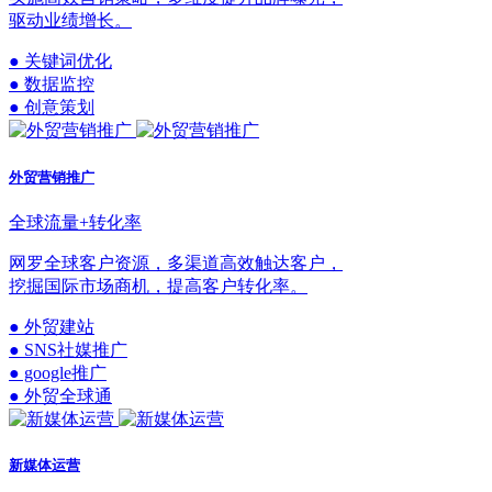
驱动业绩增长。
● 关键词优化
● 数据监控
● 创意策划
外贸营销推广
全球流量+转化率
网罗全球客户资源，多渠道高效触达客户，
挖掘国际市场商机，提高客户转化率。
● 外贸建站
● SNS社媒推广
● google推广
● 外贸全球通
新媒体运营