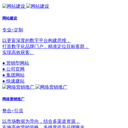
网站建设
专业+定制
以更富深度的数字平台构建思维，
打造数字化品牌门户，精准定位目标客群，
实现高效获客。
● 营销型网站
● 公司官网
● 集团网站
● 快速建站
网络营销推广
整合+引流
以市场数据为导向，结合多渠道资源，
实施高效营销策略，多维度提升品牌曝光，