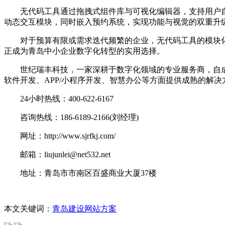
无代码工具通过拖拽式组件库与可视化编辑器，支持用户自主
动态交互模块，同时嵌入预约系统，实现功能与视觉的双重升
对于预算有限或需求迭代频繁的企业，无代码工具的模块化设
正成为青岛中小企业数字化转型的实用选择。
世纪瑞丰科技，一家深耕于数字化领域的专业服务商，自成
软件开发、APP/小程序开发、智慧办公等方面提供成熟的解
24小时热线：400-622-6167
咨询热线：186-6189-2166(刘经理)
网址：http://www.sjrfkj.com/
邮箱：liujunlei@net532.net
地址：青岛市市南区百盛商业大厦37楼
本文关键词：
青岛建设网站方案