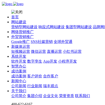
首页
网站建设
营销型网站建设
响应式网站建设
集团型网站建设
品牌网
网络营销推广
外贸营销推广
Google推广
SNS社媒营销
全球外贸通
新媒体运营
短视频运营
微信运营
直播运营
小红书运营
系统开发
软件开发
数字孪生
App开发
小程序开发
智慧办公
成功案例
成功案例
客户评价
合作客户
新闻中心
公司新闻
行业新闻
瑞丰观点
关于我们
公司简介
集团介绍
企业文化
荣誉资质
联系我们
400-622-6167