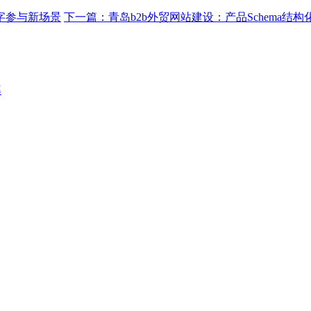
字参与新场景
下一篇：
青岛b2b外贸网站建设：产品Schema结
率