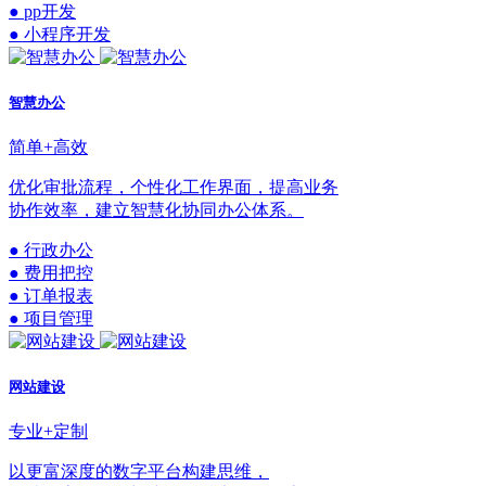
● pp开发
● 小程序开发
智慧办公
简单+高效
优化审批流程，个性化工作界面，提高业务
协作效率，建立智慧化协同办公体系。
● 行政办公
● 费用把控
● 订单报表
● 项目管理
网站建设
专业+定制
以更富深度的数字平台构建思维，