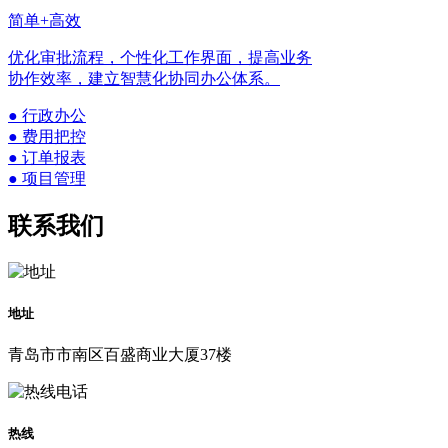
简单+高效
优化审批流程，个性化工作界面，提高业务
协作效率，建立智慧化协同办公体系。
● 行政办公
● 费用把控
● 订单报表
● 项目管理
联系我们
地址
青岛市市南区百盛商业大厦37楼
热线