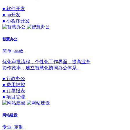
● 软件开发
● pp开发
● 小程序开发
智慧办公
简单+高效
优化审批流程，个性化工作界面，提高业务
协作效率，建立智慧化协同办公体系。
● 行政办公
● 费用把控
● 订单报表
● 项目管理
网站建设
专业+定制