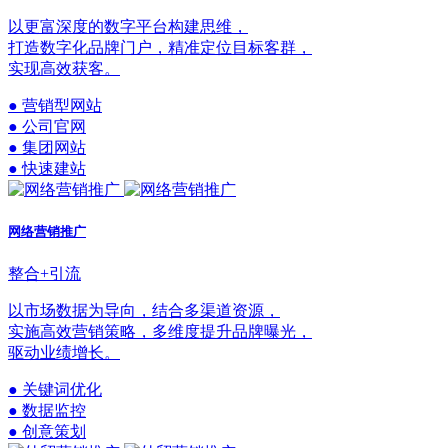
以更富深度的数字平台构建思维，
打造数字化品牌门户，精准定位目标客群，
实现高效获客。
● 营销型网站
● 公司官网
● 集团网站
● 快速建站
网络营销推广
整合+引流
以市场数据为导向，结合多渠道资源，
实施高效营销策略，多维度提升品牌曝光，
驱动业绩增长。
● 关键词优化
● 数据监控
● 创意策划