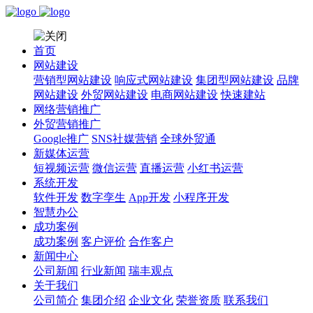
首页
网站建设
营销型网站建设
响应式网站建设
集团型网站建设
品牌
网站建设
外贸网站建设
电商网站建设
快速建站
网络营销推广
外贸营销推广
Google推广
SNS社媒营销
全球外贸通
新媒体运营
短视频运营
微信运营
直播运营
小红书运营
系统开发
软件开发
数字孪生
App开发
小程序开发
智慧办公
成功案例
成功案例
客户评价
合作客户
新闻中心
公司新闻
行业新闻
瑞丰观点
关于我们
公司简介
集团介绍
企业文化
荣誉资质
联系我们