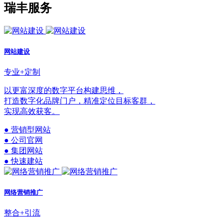
瑞丰服务
网站建设
专业+定制
以更富深度的数字平台构建思维，
打造数字化品牌门户，精准定位目标客群，
实现高效获客。
● 营销型网站
● 公司官网
● 集团网站
● 快速建站
网络营销推广
整合+引流