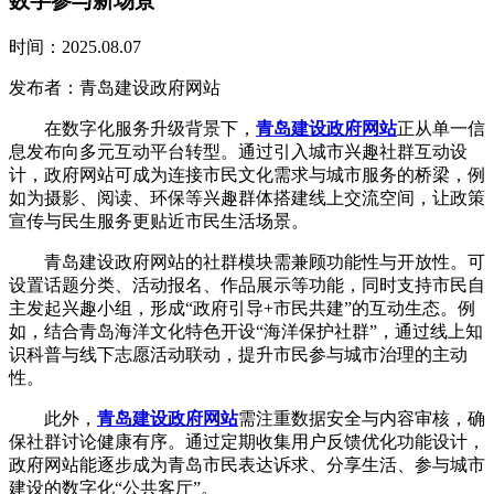
数字参与新场景
时间：2025.08.07
发布者：青岛建设政府网站
在数字化服务升级背景下，
青岛建设政府网站
正从单一信
息发布向多元互动平台转型。通过引入城市兴趣社群互动设
计，政府网站可成为连接市民文化需求与城市服务的桥梁，例
如为摄影、阅读、环保等兴趣群体搭建线上交流空间，让政策
宣传与民生服务更贴近市民生活场景。
青岛建设政府网站的社群模块需兼顾功能性与开放性。可
设置话题分类、活动报名、作品展示等功能，同时支持市民自
主发起兴趣小组，形成“政府引导+市民共建”的互动生态。例
如，结合青岛海洋文化特色开设“海洋保护社群”，通过线上知
识科普与线下志愿活动联动，提升市民参与城市治理的主动
性。
此外，
青岛建设政府网站
需注重数据安全与内容审核，确
保社群讨论健康有序。通过定期收集用户反馈优化功能设计，
政府网站能逐步成为青岛市民表达诉求、分享生活、参与城市
建设的数字化“公共客厅”。