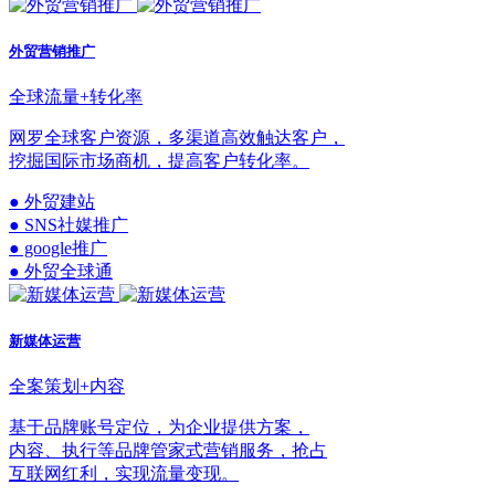
外贸营销推广
全球流量+转化率
网罗全球客户资源，多渠道高效触达客户，
挖掘国际市场商机，提高客户转化率。
● 外贸建站
● SNS社媒推广
● google推广
● 外贸全球通
新媒体运营
全案策划+内容
基于品牌账号定位，为企业提供方案，
内容、执行等品牌管家式营销服务，抢占
互联网红利，实现流量变现。