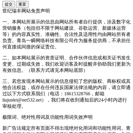
提交
重置
世纪瑞丰网站免责声明
一、本网站所展示的信息由网站所有者自行提供，涉及数字化
营销服务（包括但不限于网站建设、谷歌运营、新媒体运营
等）的内容真实性、准确性、合法性及适用性均由网站所有者
负责。青岛一瞬网络科技有限公司作为服务提供商，不承担任
何直接或间接的保证责任。
二、如本网站展示的资质证明、合作伙伴信息或相关证书发生
变更、过期或失效，我们欢迎访客及时提醒并协助我们更新为
有效信息。（联系方式请见本网站底部）
三、若您发现本网站展示的信息侵犯了您的版权、商标权或其
他合法权益，或存在任何违反国家法律法规的内容，请立即通
过以下方式联系我们（电话：18615328766，邮箱
liujunlei@net532.net），我们将在收到通知后的24小时内进行
审核处理。
极限词、绝对性用词及功能性用词失效声明
新广告法规定所有页面不得出现绝对化用词和功能性用词。青