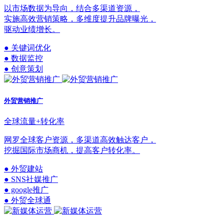
以市场数据为导向，结合多渠道资源，
实施高效营销策略，多维度提升品牌曝光，
驱动业绩增长。
● 关键词优化
● 数据监控
● 创意策划
外贸营销推广
全球流量+转化率
网罗全球客户资源，多渠道高效触达客户，
挖掘国际市场商机，提高客户转化率。
● 外贸建站
● SNS社媒推广
● google推广
● 外贸全球通