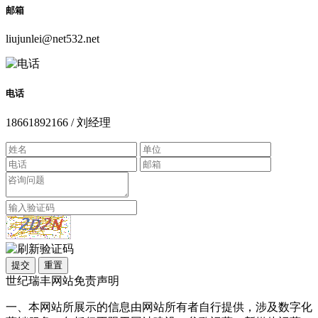
邮箱
liujunlei@net532.net
电话
18661892166 / 刘经理
提交
重置
世纪瑞丰网站免责声明
一、本网站所展示的信息由网站所有者自行提供，涉及数字化