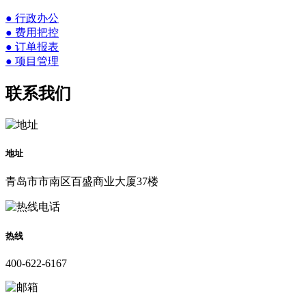
● 行政办公
● 费用把控
● 订单报表
● 项目管理
联系我们
地址
青岛市市南区百盛商业大厦37楼
热线
400-622-6167