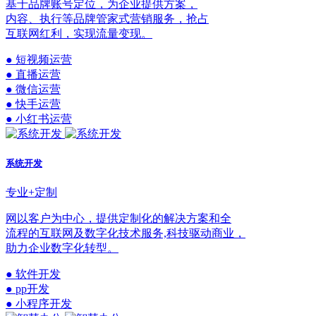
基于品牌账号定位，为企业提供方案，
内容、执行等品牌管家式营销服务，抢占
互联网红利，实现流量变现。
● 短视频运营
● 直播运营
● 微信运营
● 快手运营
● 小红书运营
系统开发
专业+定制
网以客户为中心，提供定制化的解决方案和全
流程的互联网及数字化技术服务,科技驱动商业，
助力企业数字化转型。
● 软件开发
● pp开发
● 小程序开发