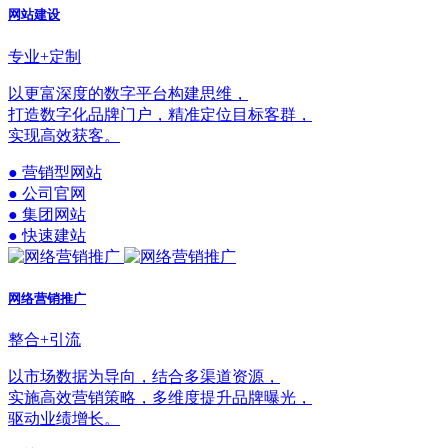
网站建设
专业+定制
以更富深度的数字平台构建思维，
打造数字化品牌门户，精准定位目标客群，
实现高效获客。
● 营销型网站
● 公司官网
● 集团网站
● 快速建站
网络营销推广
整合+引流
以市场数据为导向，结合多渠道资源，
实施高效营销策略，多维度提升品牌曝光，
驱动业绩增长。