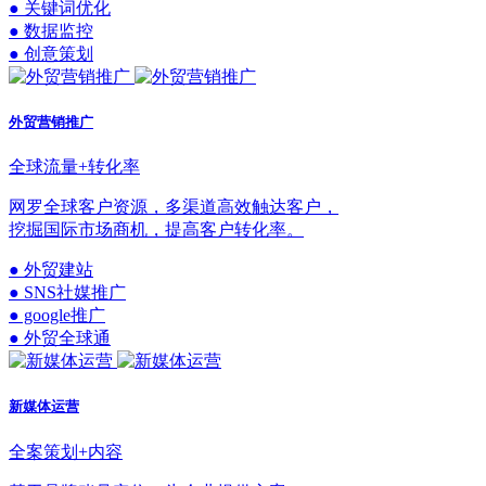
● 关键词优化
● 数据监控
● 创意策划
外贸营销推广
全球流量+转化率
网罗全球客户资源，多渠道高效触达客户，
挖掘国际市场商机，提高客户转化率。
● 外贸建站
● SNS社媒推广
● google推广
● 外贸全球通
新媒体运营
全案策划+内容