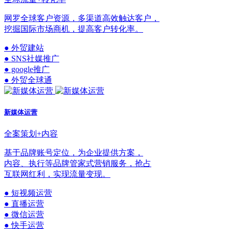
网罗全球客户资源，多渠道高效触达客户，
挖掘国际市场商机，提高客户转化率。
● 外贸建站
● SNS社媒推广
● google推广
● 外贸全球通
新媒体运营
全案策划+内容
基于品牌账号定位，为企业提供方案，
内容、执行等品牌管家式营销服务，抢占
互联网红利，实现流量变现。
● 短视频运营
● 直播运营
● 微信运营
● 快手运营