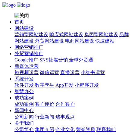
首页
网站建设
营销型网站建设
响应式网站建设
集团型网站建设
品牌
网站建设
外贸网站建设
电商网站建设
快速建站
网络营销推广
外贸营销推广
Google推广
SNS社媒营销
全球外贸通
新媒体运营
短视频运营
微信运营
直播运营
小红书运营
系统开发
软件开发
数字孪生
App开发
小程序开发
智慧办公
成功案例
成功案例
客户评价
合作客户
新闻中心
公司新闻
行业新闻
瑞丰观点
关于我们
公司简介
集团介绍
企业文化
荣誉资质
联系我们