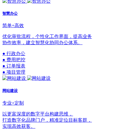
智慧办公
简单+高效
优化审批流程，个性化工作界面，提高业务
协作效率，建立智慧化协同办公体系。
● 行政办公
● 费用把控
● 订单报表
● 项目管理
网站建设
专业+定制
以更富深度的数字平台构建思维，
打造数字化品牌门户，精准定位目标客群，
实现高效获客。