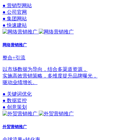
● 营销型网站
● 公司官网
● 集团网站
● 快速建站
网络营销推广
整合+引流
以市场数据为导向，结合多渠道资源，
实施高效营销策略，多维度提升品牌曝光，
驱动业绩增长。
● 关键词优化
● 数据监控
● 创意策划
外贸营销推广
全球流量+转化率