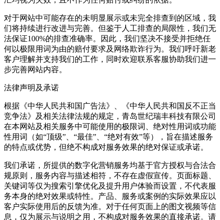
对于网站中可能存在的未明显展示或未完全排查到的区域，我
们将持续进行改进与完善。但鉴于人工排查的局限性，我们无
法保证100%的排查准确率。因此，我们坚决不接受并拒绝任
何以极限用词为由的赔付要求及网络欺诈行为。我们呼吁新老
客户理解并支持我们的工作，同时欢迎联系客服协助我们进一
步完善网站内容。
法律声明及承诺
根据《中华人民共和国广告法》、《中华人民共和国反不正当
竞争法》及相关法律法规的规定，青岛世纪瑞丰科技有限公司
在本网站及相关服务中可能使用的极限词、绝对性用词或功能
性用词（如“顶级”、“最佳”、“绝对有效”等），旨在描述服务
的特点或优势，但绝不构成对服务效果的绝对保证或承诺。
我们承诺，所提供的数字化营销服务均基于官方授权与合法合
规原则，服务内容与描述相符，不存在虚假宣传。页面标题、
关键词等仅为搜索引擎优化及提升用户体验而设置，不代表服
务本身的绝对效果或特性。产品、服务或案例的实际效果应以
客户实际使用后的反馈为准。对于任何页面上的图文视频等信
息，仅为展示与说明之用，不构成对服务效果的直接承诺。请