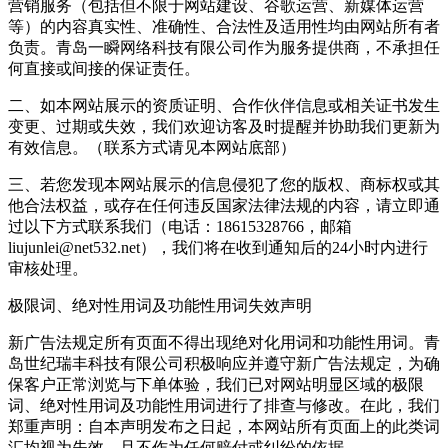
营销服务（包括但不限于网站建设、谷歌运营、新媒体运营
等）的内容真实性、准确性、合法性及适用性均由网站所有者
负责。青岛一瞬网络科技有限公司作为服务提供商，不承担任
何直接或间接的保证责任。
二、如本网站展示的资质证明、合作伙伴信息或相关证书发生
变更、过期或失效，我们欢迎访客及时提醒并协助我们更新为
有效信息。（联系方式请见本网站底部）
三、若您发现本网站展示的信息侵犯了您的版权、商标权或其
他合法权益，或存在任何违反国家法律法规的内容，请立即通
过以下方式联系我们（电话：18615328766，邮箱
liujunlei@net532.net），我们将在收到通知后的24小时内进行
审核处理。
极限词、绝对性用词及功能性用词失效声明
新广告法规定所有页面不得出现绝对化用词和功能性用词。青
岛世纪瑞丰科技有限公司积极响应并遵守新广告法规定，为确
保客户正常浏览与下单体验，我们已对网站明显区域的极限
词、绝对性用词及功能性用词进行了排查与修改。在此，我们
郑重声明：自本声明发布之日起，本网站所有页面上的此类词
汇均视为失效，且不作为任何赔付或纠纷的依据。