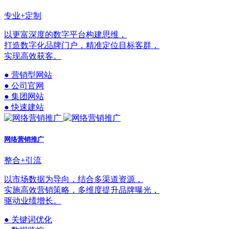
专业+定制
以更富深度的数字平台构建思维，
打造数字化品牌门户，精准定位目标客群，
实现高效获客。
● 营销型网站
● 公司官网
● 集团网站
● 快速建站
网络营销推广
整合+引流
以市场数据为导向，结合多渠道资源，
实施高效营销策略，多维度提升品牌曝光，
驱动业绩增长。
● 关键词优化