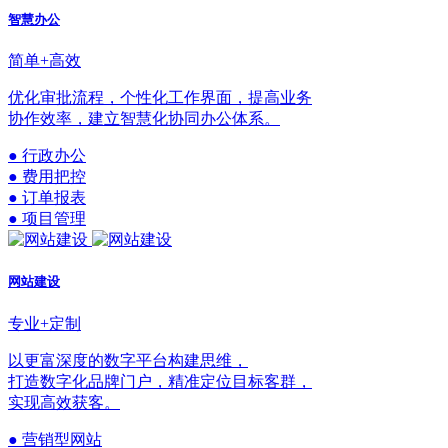
智慧办公
简单+高效
优化审批流程，个性化工作界面，提高业务
协作效率，建立智慧化协同办公体系。
● 行政办公
● 费用把控
● 订单报表
● 项目管理
网站建设
专业+定制
以更富深度的数字平台构建思维，
打造数字化品牌门户，精准定位目标客群，
实现高效获客。
● 营销型网站