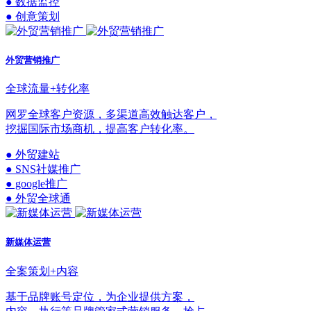
● 数据监控
● 创意策划
外贸营销推广
全球流量+转化率
网罗全球客户资源，多渠道高效触达客户，
挖掘国际市场商机，提高客户转化率。
● 外贸建站
● SNS社媒推广
● google推广
● 外贸全球通
新媒体运营
全案策划+内容
基于品牌账号定位，为企业提供方案，