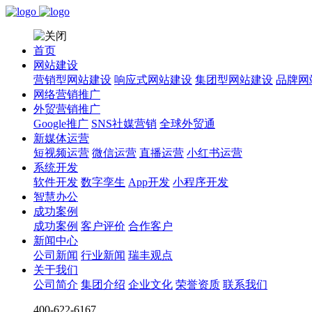
首页
网站建设
营销型网站建设
响应式网站建设
集团型网站建设
品牌网
网络营销推广
外贸营销推广
Google推广
SNS社媒营销
全球外贸通
新媒体运营
短视频运营
微信运营
直播运营
小红书运营
系统开发
软件开发
数字孪生
App开发
小程序开发
智慧办公
成功案例
成功案例
客户评价
合作客户
新闻中心
公司新闻
行业新闻
瑞丰观点
关于我们
公司简介
集团介绍
企业文化
荣誉资质
联系我们
400-622-6167