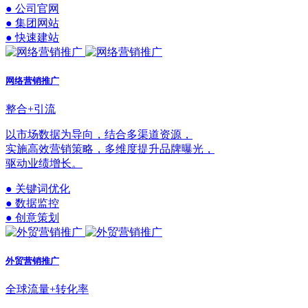
● 公司官网
● 集团网站
● 快速建站
网络营销推广
整合+引流
以市场数据为导向，结合多渠道资源，
实施高效营销策略，多维度提升品牌曝光，
驱动业绩增长。
● 关键词优化
● 数据监控
● 创意策划
外贸营销推广
全球流量+转化率