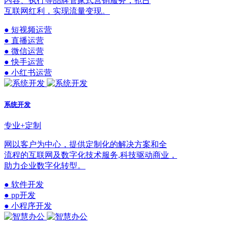
内容、执行等品牌管家式营销服务，抢占
互联网红利，实现流量变现。
● 短视频运营
● 直播运营
● 微信运营
● 快手运营
● 小红书运营
系统开发
专业+定制
网以客户为中心，提供定制化的解决方案和全
流程的互联网及数字化技术服务,科技驱动商业，
助力企业数字化转型。
● 软件开发
● pp开发
● 小程序开发