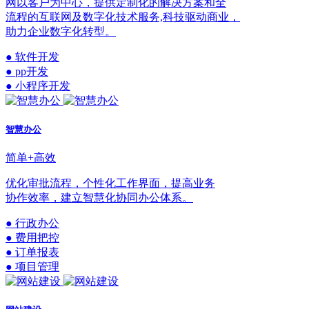
网以客户为中心，提供定制化的解决方案和全
流程的互联网及数字化技术服务,科技驱动商业，
助力企业数字化转型。
● 软件开发
● pp开发
● 小程序开发
智慧办公
简单+高效
优化审批流程，个性化工作界面，提高业务
协作效率，建立智慧化协同办公体系。
● 行政办公
● 费用把控
● 订单报表
● 项目管理