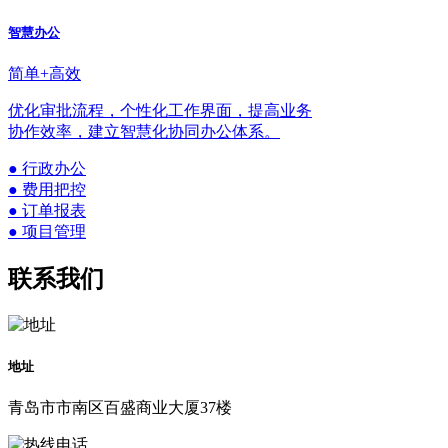
智慧办公
简单+高效
优化审批流程，个性化工作界面，提高业务
协作效率，建立智慧化协同办公体系。
● 行政办公
● 费用把控
● 订单报表
● 项目管理
联系我们
地址
青岛市市南区百盛商业大厦37楼