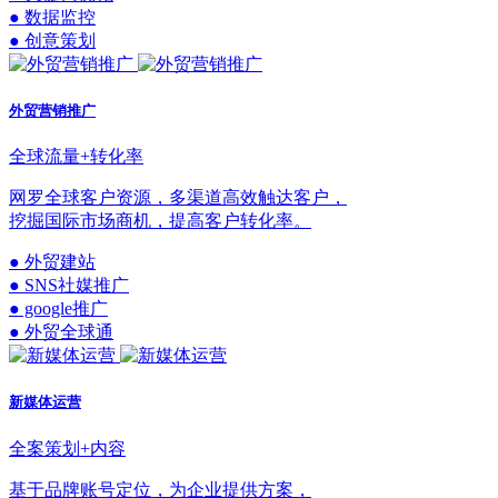
● 数据监控
● 创意策划
外贸营销推广
全球流量+转化率
网罗全球客户资源，多渠道高效触达客户，
挖掘国际市场商机，提高客户转化率。
● 外贸建站
● SNS社媒推广
● google推广
● 外贸全球通
新媒体运营
全案策划+内容
基于品牌账号定位，为企业提供方案，