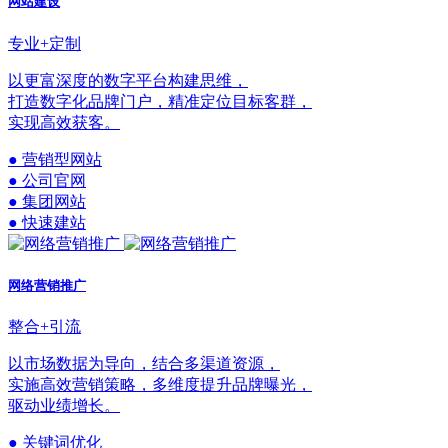
网站建设
专业+定制
以更富深度的数字平台构建思维，
打造数字化品牌门户，精准定位目标客群，
实现高效获客。
● 营销型网站
● 公司官网
● 集团网站
● 快速建站
网络营销推广
整合+引流
以市场数据为导向，结合多渠道资源，
实施高效营销策略，多维度提升品牌曝光，
驱动业绩增长。
● 关键词优化