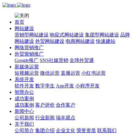
首页
网站建设
营销型网站建设
响应式网站建设
集团型网站建设
品牌
网站建设
外贸网站建设
电商网站建设
快速建站
网络营销推广
外贸营销推广
Google推广
SNS社媒营销
全球外贸通
新媒体运营
短视频运营
微信运营
直播运营
小红书运营
系统开发
软件开发
数字孪生
App开发
小程序开发
智慧办公
成功案例
成功案例
客户评价
合作客户
新闻中心
公司新闻
行业新闻
瑞丰观点
关于我们
公司简介
集团介绍
企业文化
荣誉资质
联系我们