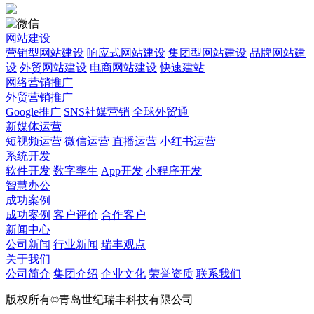
网站建设
营销型网站建设
响应式网站建设
集团型网站建设
品牌网站建
设
外贸网站建设
电商网站建设
快速建站
网络营销推广
外贸营销推广
Google推广
SNS社媒营销
全球外贸通
新媒体运营
短视频运营
微信运营
直播运营
小红书运营
系统开发
软件开发
数字孪生
App开发
小程序开发
智慧办公
成功案例
成功案例
客户评价
合作客户
新闻中心
公司新闻
行业新闻
瑞丰观点
关于我们
公司简介
集团介绍
企业文化
荣誉资质
联系我们
版权所有©青岛世纪瑞丰科技有限公司