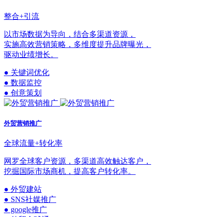
整合+引流
以市场数据为导向，结合多渠道资源，
实施高效营销策略，多维度提升品牌曝光，
驱动业绩增长。
● 关键词优化
● 数据监控
● 创意策划
外贸营销推广
全球流量+转化率
网罗全球客户资源，多渠道高效触达客户，
挖掘国际市场商机，提高客户转化率。
● 外贸建站
● SNS社媒推广
● google推广