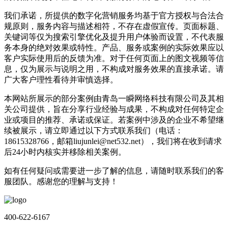
我们承诺，所提供的数字化营销服务均基于官方授权与合法合
规原则，服务内容与描述相符，不存在虚假宣传。页面标题、
关键词等仅为搜索引擎优化及提升用户体验而设置，不代表服
务本身的绝对效果或特性。产品、服务或案例的实际效果应以
客户实际使用后的反馈为准。对于任何页面上的图文视频等信
息，仅为展示与说明之用，不构成对服务效果的直接承诺。请
广大客户理性看待并审慎选择。
本网站所展示的部分案例由青岛一瞬网络科技有限公司及其相
关公司提供，旨在分享行业经验与成果，不构成对任何特定企
业或项目的推荐、承诺或保证。若案例中涉及的企业不希望继
续被展示，请立即通过以下方式联系我们（电话：
18615328766，邮箱liujunlei@net532.net），我们将在收到请求
后24小时内核实并移除相关案例。
如有任何疑问或需要进一步了解的信息，请随时联系我们的客
服团队。感谢您的理解与支持！
400-622-6167