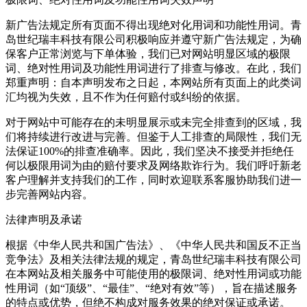
新广告法规定所有页面不得出现绝对化用词和功能性用词。青
岛世纪瑞丰科技有限公司积极响应并遵守新广告法规定，为确
保客户正常浏览与下单体验，我们已对网站明显区域的极限
词、绝对性用词及功能性用词进行了排查与修改。在此，我们
郑重声明：自本声明发布之日起，本网站所有页面上的此类词
汇均视为失效，且不作为任何赔付或纠纷的依据。
对于网站中可能存在的未明显展示或未完全排查到的区域，我
们将持续进行改进与完善。但鉴于人工排查的局限性，我们无
法保证100%的排查准确率。因此，我们坚决不接受并拒绝任
何以极限用词为由的赔付要求及网络欺诈行为。我们呼吁新老
客户理解并支持我们的工作，同时欢迎联系客服协助我们进一
步完善网站内容。
法律声明及承诺
根据《中华人民共和国广告法》、《中华人民共和国反不正当
竞争法》及相关法律法规的规定，青岛世纪瑞丰科技有限公司
在本网站及相关服务中可能使用的极限词、绝对性用词或功能
性用词（如“顶级”、“最佳”、“绝对有效”等），旨在描述服务
的特点或优势，但绝不构成对服务效果的绝对保证或承诺。