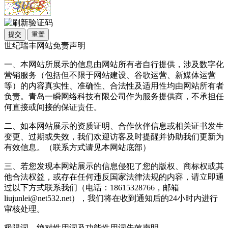
提交
重置
世纪瑞丰网站免责声明
一、本网站所展示的信息由网站所有者自行提供，涉及数字化
营销服务（包括但不限于网站建设、谷歌运营、新媒体运营
等）的内容真实性、准确性、合法性及适用性均由网站所有者
负责。青岛一瞬网络科技有限公司作为服务提供商，不承担任
何直接或间接的保证责任。
二、如本网站展示的资质证明、合作伙伴信息或相关证书发生
变更、过期或失效，我们欢迎访客及时提醒并协助我们更新为
有效信息。（联系方式请见本网站底部）
三、若您发现本网站展示的信息侵犯了您的版权、商标权或其
他合法权益，或存在任何违反国家法律法规的内容，请立即通
过以下方式联系我们（电话：18615328766，邮箱
liujunlei@net532.net），我们将在收到通知后的24小时内进行
审核处理。
极限词、绝对性用词及功能性用词失效声明