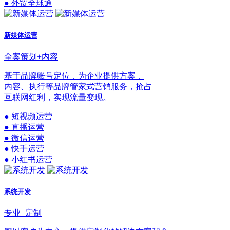
● 外贸全球通
新媒体运营
全案策划+内容
基于品牌账号定位，为企业提供方案，
内容、执行等品牌管家式营销服务，抢占
互联网红利，实现流量变现。
● 短视频运营
● 直播运营
● 微信运营
● 快手运营
● 小红书运营
系统开发
专业+定制