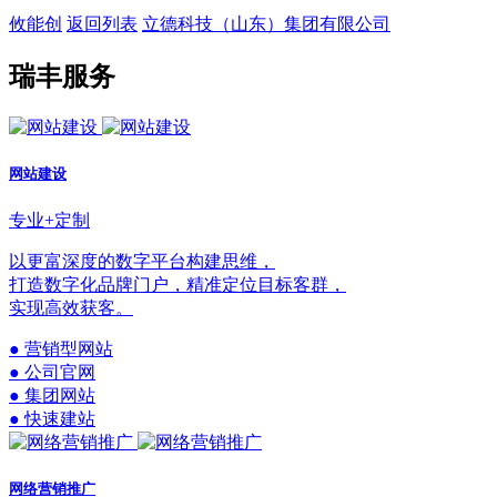
攸能创
返回列表
立德科技（山东）集团有限公司
瑞丰服务
网站建设
专业+定制
以更富深度的数字平台构建思维，
打造数字化品牌门户，精准定位目标客群，
实现高效获客。
● 营销型网站
● 公司官网
● 集团网站
● 快速建站
网络营销推广