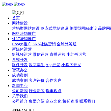
首页
网站建设
营销型网站建设
响应式网站建设
集团型网站建设
品牌网
网络营销推广
外贸营销推广
Google推广
SNS社媒营销
全球外贸通
新媒体运营
短视频运营
微信运营
直播运营
小红书运营
系统开发
软件开发
数字孪生
App开发
小程序开发
智慧办公
成功案例
成功案例
客户评价
合作客户
新闻中心
公司新闻
行业新闻
瑞丰观点
关于我们
公司简介
集团介绍
企业文化
荣誉资质
联系我们
400-622-6167