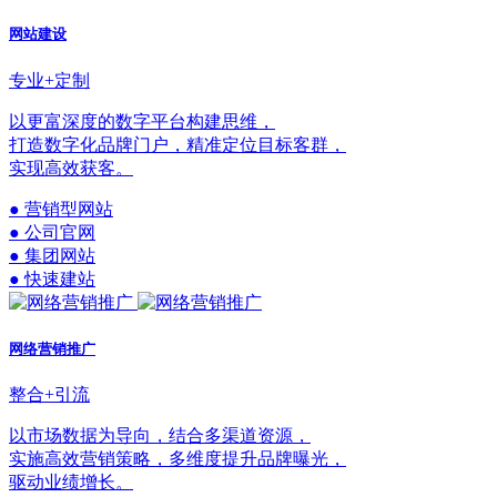
网站建设
专业+定制
以更富深度的数字平台构建思维，
打造数字化品牌门户，精准定位目标客群，
实现高效获客。
● 营销型网站
● 公司官网
● 集团网站
● 快速建站
网络营销推广
整合+引流
以市场数据为导向，结合多渠道资源，
实施高效营销策略，多维度提升品牌曝光，
驱动业绩增长。