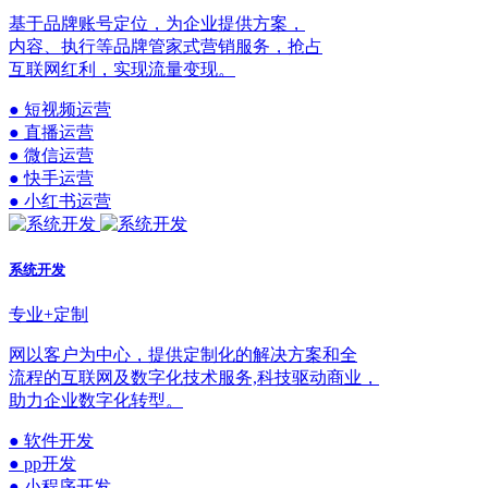
基于品牌账号定位，为企业提供方案，
内容、执行等品牌管家式营销服务，抢占
互联网红利，实现流量变现。
● 短视频运营
● 直播运营
● 微信运营
● 快手运营
● 小红书运营
系统开发
专业+定制
网以客户为中心，提供定制化的解决方案和全
流程的互联网及数字化技术服务,科技驱动商业，
助力企业数字化转型。
● 软件开发
● pp开发
● 小程序开发