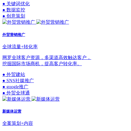
● 关键词优化
● 数据监控
● 创意策划
外贸营销推广
全球流量+转化率
网罗全球客户资源，多渠道高效触达客户，
挖掘国际市场商机，提高客户转化率。
● 外贸建站
● SNS社媒推广
● google推广
● 外贸全球通
新媒体运营
全案策划+内容