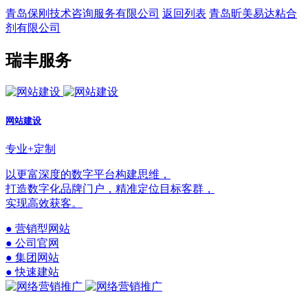
青岛保刚技术咨询服务有限公司
返回列表
青岛昕美易达粘合
剂有限公司
瑞丰服务
网站建设
专业+定制
以更富深度的数字平台构建思维，
打造数字化品牌门户，精准定位目标客群，
实现高效获客。
● 营销型网站
● 公司官网
● 集团网站
● 快速建站