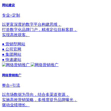
网站建设
专业+定制
以更富深度的数字平台构建思维，
打造数字化品牌门户，精准定位目标客群，
实现高效获客。
● 营销型网站
● 公司官网
● 集团网站
● 快速建站
网络营销推广
整合+引流
以市场数据为导向，结合多渠道资源，
实施高效营销策略，多维度提升品牌曝光，
驱动业绩增长。