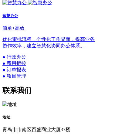
智慧办公
简单+高效
优化审批流程，个性化工作界面，提高业务
协作效率，建立智慧化协同办公体系。
● 行政办公
● 费用把控
● 订单报表
● 项目管理
联系我们
地址
青岛市市南区百盛商业大厦37楼