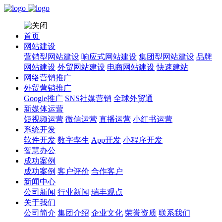
首页
网站建设
营销型网站建设
响应式网站建设
集团型网站建设
品牌
网站建设
外贸网站建设
电商网站建设
快速建站
网络营销推广
外贸营销推广
Google推广
SNS社媒营销
全球外贸通
新媒体运营
短视频运营
微信运营
直播运营
小红书运营
系统开发
软件开发
数字孪生
App开发
小程序开发
智慧办公
成功案例
成功案例
客户评价
合作客户
新闻中心
公司新闻
行业新闻
瑞丰观点
关于我们
公司简介
集团介绍
企业文化
荣誉资质
联系我们