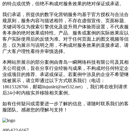
的特点或优势，但绝不构成对服务效果的绝对保证或承诺。
我们承诺，所提供的数字化营销服务均基于官方授权与合法合
规原则，服务内容与描述相符，不存在虚假宣传。页面标题、
关键词等仅为搜索引擎优化及提升用户体验而设置，不代表服
务本身的绝对效果或特性。产品、服务或案例的实际效果应以
客户实际使用后的反馈为准。对于任何页面上的图文视频等信
息，仅为展示与说明之用，不构成对服务效果的直接承诺。请
广大客户理性看待并审慎选择。
本网站所展示的部分案例由青岛一瞬网络科技有限公司及其相
关公司提供，旨在分享行业经验与成果，不构成对任何特定企
业或项目的推荐、承诺或保证。若案例中涉及的企业不希望继
续被展示，请立即通过以下方式联系我们（电话：
18615328766，邮箱liujunlei@net532.net），我们将在收到请求
后24小时内核实并移除相关案例。
如有任何疑问或需要进一步了解的信息，请随时联系我们的客
服团队。感谢您的理解与支持！
400-622-6167