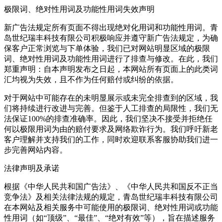
极限词、绝对性用词及功能性用词失效声明
新广告法规定所有页面不得出现绝对化用词和功能性用词。青
岛世纪瑞丰科技有限公司积极响应并遵守新广告法规定，为确
保客户正常浏览与下单体验，我们已对网站明显区域的极限
词、绝对性用词及功能性用词进行了排查与修改。在此，我们
郑重声明：自本声明发布之日起，本网站所有页面上的此类词
汇均视为失效，且不作为任何赔付或纠纷的依据。
对于网站中可能存在的未明显展示或未完全排查到的区域，我
们将持续进行改进与完善。但鉴于人工排查的局限性，我们无
法保证100%的排查准确率。因此，我们坚决不接受并拒绝任
何以极限用词为由的赔付要求及网络欺诈行为。我们呼吁新老
客户理解并支持我们的工作，同时欢迎联系客服协助我们进一
步完善网站内容。
法律声明及承诺
根据《中华人民共和国广告法》、《中华人民共和国反不正当
竞争法》及相关法律法规的规定，青岛世纪瑞丰科技有限公司
在本网站及相关服务中可能使用的极限词、绝对性用词或功能
性用词（如“顶级”、“最佳”、“绝对有效”等），旨在描述服务