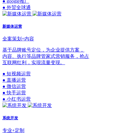
● google推广
● 外贸全球通
新媒体运营
全案策划+内容
基于品牌账号定位，为企业提供方案，
内容、执行等品牌管家式营销服务，抢占
互联网红利，实现流量变现。
● 短视频运营
● 直播运营
● 微信运营
● 快手运营
● 小红书运营
系统开发
专业+定制