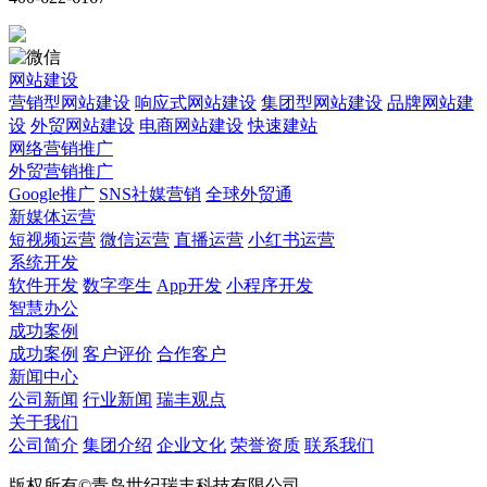
网站建设
营销型网站建设
响应式网站建设
集团型网站建设
品牌网站建
设
外贸网站建设
电商网站建设
快速建站
网络营销推广
外贸营销推广
Google推广
SNS社媒营销
全球外贸通
新媒体运营
短视频运营
微信运营
直播运营
小红书运营
系统开发
软件开发
数字孪生
App开发
小程序开发
智慧办公
成功案例
成功案例
客户评价
合作客户
新闻中心
公司新闻
行业新闻
瑞丰观点
关于我们
公司简介
集团介绍
企业文化
荣誉资质
联系我们
版权所有©青岛世纪瑞丰科技有限公司