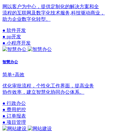
网以客户为中心，提供定制化的解决方案和全
流程的互联网及数字化技术服务,科技驱动商业，
助力企业数字化转型。
● 软件开发
● pp开发
● 小程序开发
智慧办公
简单+高效
优化审批流程，个性化工作界面，提高业务
协作效率，建立智慧化协同办公体系。
● 行政办公
● 费用把控
● 订单报表
● 项目管理