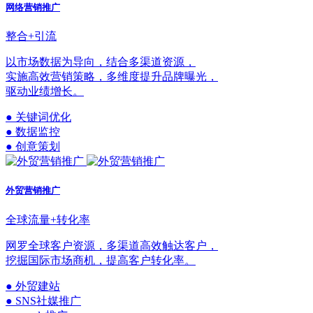
网络营销推广
整合+引流
以市场数据为导向，结合多渠道资源，
实施高效营销策略，多维度提升品牌曝光，
驱动业绩增长。
● 关键词优化
● 数据监控
● 创意策划
外贸营销推广
全球流量+转化率
网罗全球客户资源，多渠道高效触达客户，
挖掘国际市场商机，提高客户转化率。
● 外贸建站
● SNS社媒推广