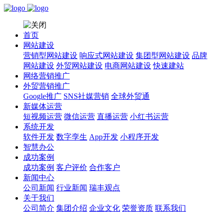
首页
网站建设
营销型网站建设
响应式网站建设
集团型网站建设
品牌
网站建设
外贸网站建设
电商网站建设
快速建站
网络营销推广
外贸营销推广
Google推广
SNS社媒营销
全球外贸通
新媒体运营
短视频运营
微信运营
直播运营
小红书运营
系统开发
软件开发
数字孪生
App开发
小程序开发
智慧办公
成功案例
成功案例
客户评价
合作客户
新闻中心
公司新闻
行业新闻
瑞丰观点
关于我们
公司简介
集团介绍
企业文化
荣誉资质
联系我们