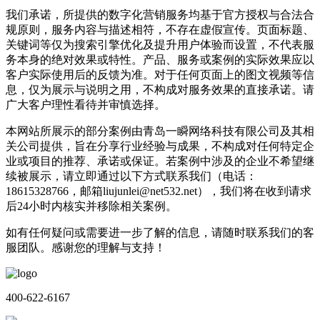
我们承诺，所提供的数字化营销服务均基于官方授权与合法合
规原则，服务内容与描述相符，不存在虚假宣传。页面标题、
关键词等仅为搜索引擎优化及提升用户体验而设置，不代表服
务本身的绝对效果或特性。产品、服务或案例的实际效果应以
客户实际使用后的反馈为准。对于任何页面上的图文视频等信
息，仅为展示与说明之用，不构成对服务效果的直接承诺。请
广大客户理性看待并审慎选择。
本网站所展示的部分案例由青岛一瞬网络科技有限公司及其相
关公司提供，旨在分享行业经验与成果，不构成对任何特定企
业或项目的推荐、承诺或保证。若案例中涉及的企业不希望继
续被展示，请立即通过以下方式联系我们（电话：
18615328766，邮箱liujunlei@net532.net），我们将在收到请求
后24小时内核实并移除相关案例。
如有任何疑问或需要进一步了解的信息，请随时联系我们的客
服团队。感谢您的理解与支持！
400-622-6167