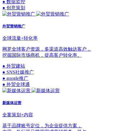
● 数据监控
● 创意策划
外贸营销推广
全球流量+转化率
网罗全球客户资源，多渠道高效触达客户，
挖掘国际市场商机，提高客户转化率。
● 外贸建站
● SNS社媒推广
● google推广
● 外贸全球通
新媒体运营
全案策划+内容
基于品牌账号定位，为企业提供方案，