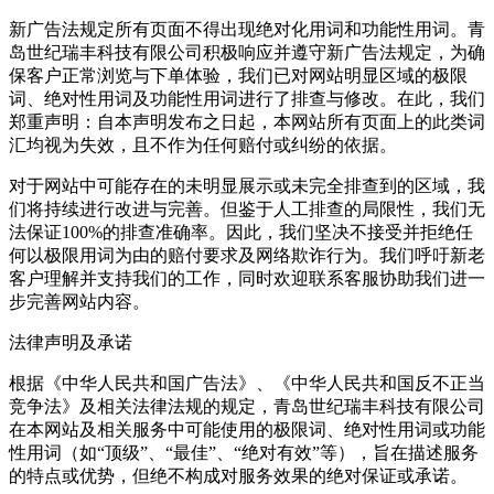
新广告法规定所有页面不得出现绝对化用词和功能性用词。青
岛世纪瑞丰科技有限公司积极响应并遵守新广告法规定，为确
保客户正常浏览与下单体验，我们已对网站明显区域的极限
词、绝对性用词及功能性用词进行了排查与修改。在此，我们
郑重声明：自本声明发布之日起，本网站所有页面上的此类词
汇均视为失效，且不作为任何赔付或纠纷的依据。
对于网站中可能存在的未明显展示或未完全排查到的区域，我
们将持续进行改进与完善。但鉴于人工排查的局限性，我们无
法保证100%的排查准确率。因此，我们坚决不接受并拒绝任
何以极限用词为由的赔付要求及网络欺诈行为。我们呼吁新老
客户理解并支持我们的工作，同时欢迎联系客服协助我们进一
步完善网站内容。
法律声明及承诺
根据《中华人民共和国广告法》、《中华人民共和国反不正当
竞争法》及相关法律法规的规定，青岛世纪瑞丰科技有限公司
在本网站及相关服务中可能使用的极限词、绝对性用词或功能
性用词（如“顶级”、“最佳”、“绝对有效”等），旨在描述服务
的特点或优势，但绝不构成对服务效果的绝对保证或承诺。