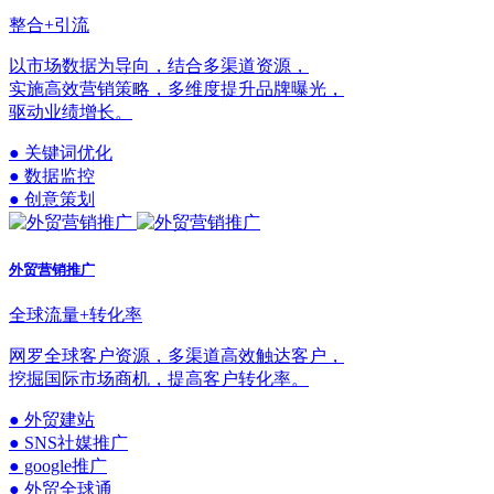
整合+引流
以市场数据为导向，结合多渠道资源，
实施高效营销策略，多维度提升品牌曝光，
驱动业绩增长。
● 关键词优化
● 数据监控
● 创意策划
外贸营销推广
全球流量+转化率
网罗全球客户资源，多渠道高效触达客户，
挖掘国际市场商机，提高客户转化率。
● 外贸建站
● SNS社媒推广
● google推广
● 外贸全球通