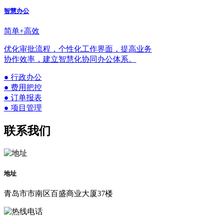
智慧办公
简单+高效
优化审批流程，个性化工作界面，提高业务
协作效率，建立智慧化协同办公体系。
● 行政办公
● 费用把控
● 订单报表
● 项目管理
联系我们
地址
青岛市市南区百盛商业大厦37楼