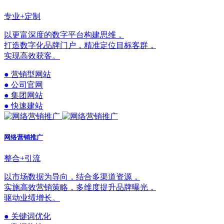
专业+定制
以更富深度的数字平台构建思维，
打造数字化品牌门户，精准定位目标客群，
实现高效获客。
● 营销型网站
● 公司官网
● 集团网站
● 快速建站
网络营销推广
整合+引流
以市场数据为导向，结合多渠道资源，
实施高效营销策略，多维度提升品牌曝光，
驱动业绩增长。
● 关键词优化