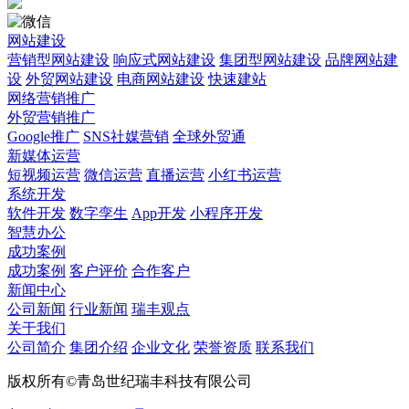
网站建设
营销型网站建设
响应式网站建设
集团型网站建设
品牌网站建
设
外贸网站建设
电商网站建设
快速建站
网络营销推广
外贸营销推广
Google推广
SNS社媒营销
全球外贸通
新媒体运营
短视频运营
微信运营
直播运营
小红书运营
系统开发
软件开发
数字孪生
App开发
小程序开发
智慧办公
成功案例
成功案例
客户评价
合作客户
新闻中心
公司新闻
行业新闻
瑞丰观点
关于我们
公司简介
集团介绍
企业文化
荣誉资质
联系我们
版权所有©青岛世纪瑞丰科技有限公司