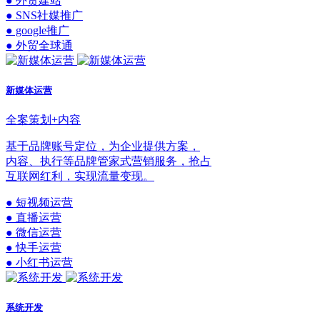
● 外贸建站
● SNS社媒推广
● google推广
● 外贸全球通
新媒体运营
全案策划+内容
基于品牌账号定位，为企业提供方案，
内容、执行等品牌管家式营销服务，抢占
互联网红利，实现流量变现。
● 短视频运营
● 直播运营
● 微信运营
● 快手运营
● 小红书运营
系统开发