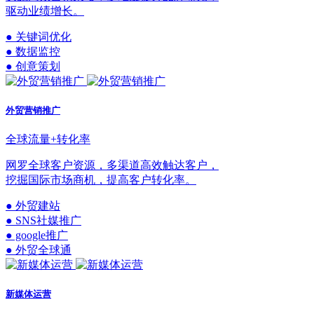
驱动业绩增长。
● 关键词优化
● 数据监控
● 创意策划
外贸营销推广
全球流量+转化率
网罗全球客户资源，多渠道高效触达客户，
挖掘国际市场商机，提高客户转化率。
● 外贸建站
● SNS社媒推广
● google推广
● 外贸全球通
新媒体运营