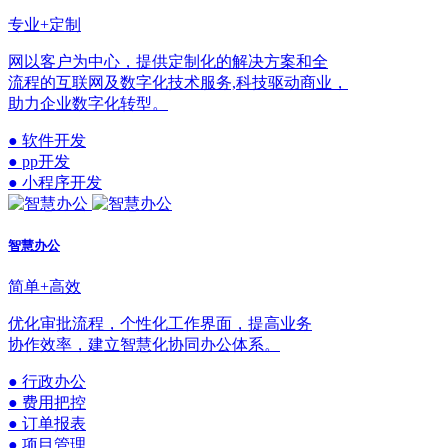
专业+定制
网以客户为中心，提供定制化的解决方案和全
流程的互联网及数字化技术服务,科技驱动商业，
助力企业数字化转型。
● 软件开发
● pp开发
● 小程序开发
智慧办公
简单+高效
优化审批流程，个性化工作界面，提高业务
协作效率，建立智慧化协同办公体系。
● 行政办公
● 费用把控
● 订单报表
● 项目管理