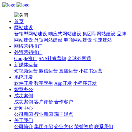
首页
网站建设
营销型网站建设
响应式网站建设
集团型网站建设
品牌
网站建设
外贸网站建设
电商网站建设
快速建站
网络营销推广
外贸营销推广
Google推广
SNS社媒营销
全球外贸通
新媒体运营
短视频运营
微信运营
直播运营
小红书运营
系统开发
软件开发
数字孪生
App开发
小程序开发
智慧办公
成功案例
成功案例
客户评价
合作客户
新闻中心
公司新闻
行业新闻
瑞丰观点
关于我们
公司简介
集团介绍
企业文化
荣誉资质
联系我们