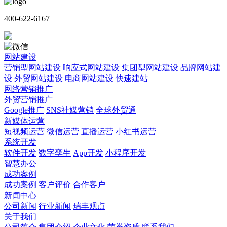
400-622-6167
网站建设
营销型网站建设
响应式网站建设
集团型网站建设
品牌网站建
设
外贸网站建设
电商网站建设
快速建站
网络营销推广
外贸营销推广
Google推广
SNS社媒营销
全球外贸通
新媒体运营
短视频运营
微信运营
直播运营
小红书运营
系统开发
软件开发
数字孪生
App开发
小程序开发
智慧办公
成功案例
成功案例
客户评价
合作客户
新闻中心
公司新闻
行业新闻
瑞丰观点
关于我们