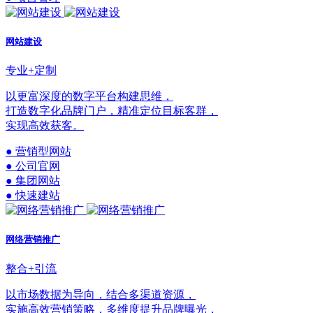
网站建设
专业+定制
以更富深度的数字平台构建思维，
打造数字化品牌门户，精准定位目标客群，
实现高效获客。
● 营销型网站
● 公司官网
● 集团网站
● 快速建站
网络营销推广
整合+引流
以市场数据为导向，结合多渠道资源，
实施高效营销策略，多维度提升品牌曝光，