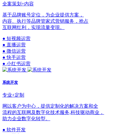
全案策划+内容
基于品牌账号定位，为企业提供方案，
内容、执行等品牌管家式营销服务，抢占
互联网红利，实现流量变现。
● 短视频运营
● 直播运营
● 微信运营
● 快手运营
● 小红书运营
系统开发
专业+定制
网以客户为中心，提供定制化的解决方案和全
流程的互联网及数字化技术服务,科技驱动商业，
助力企业数字化转型。
● 软件开发