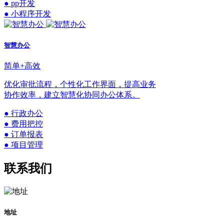
● pp开发
● 小程序开发
智慧办公
简单+高效
优化审批流程，个性化工作界面，提高业务
协作效率，建立智慧化协同办公体系。
● 行政办公
● 费用把控
● 订单报表
● 项目管理
联系我们
地址