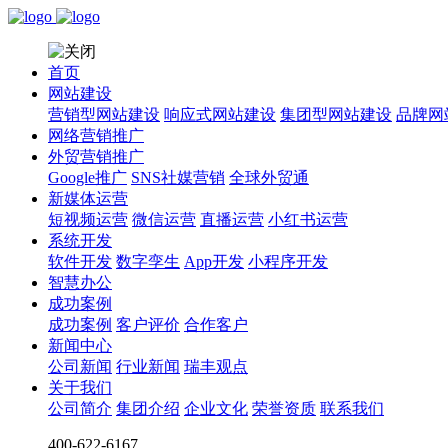
首页
网站建设
营销型网站建设
响应式网站建设
集团型网站建设
品牌网
网络营销推广
外贸营销推广
Google推广
SNS社媒营销
全球外贸通
新媒体运营
短视频运营
微信运营
直播运营
小红书运营
系统开发
软件开发
数字孪生
App开发
小程序开发
智慧办公
成功案例
成功案例
客户评价
合作客户
新闻中心
公司新闻
行业新闻
瑞丰观点
关于我们
公司简介
集团介绍
企业文化
荣誉资质
联系我们
400-622-6167