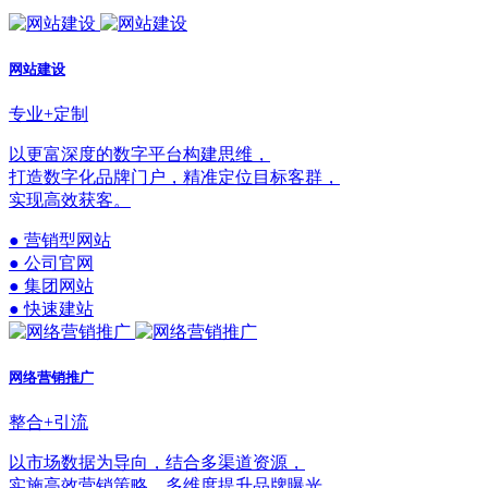
网站建设
专业+定制
以更富深度的数字平台构建思维，
打造数字化品牌门户，精准定位目标客群，
实现高效获客。
● 营销型网站
● 公司官网
● 集团网站
● 快速建站
网络营销推广
整合+引流
以市场数据为导向，结合多渠道资源，
实施高效营销策略，多维度提升品牌曝光，