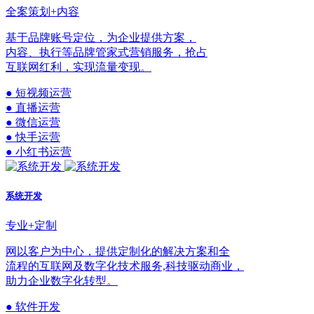
全案策划+内容
基于品牌账号定位，为企业提供方案，
内容、执行等品牌管家式营销服务，抢占
互联网红利，实现流量变现。
● 短视频运营
● 直播运营
● 微信运营
● 快手运营
● 小红书运营
系统开发
专业+定制
网以客户为中心，提供定制化的解决方案和全
流程的互联网及数字化技术服务,科技驱动商业，
助力企业数字化转型。
● 软件开发