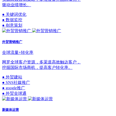
驱动业绩增长。
● 关键词优化
● 数据监控
● 创意策划
外贸营销推广
全球流量+转化率
网罗全球客户资源，多渠道高效触达客户，
挖掘国际市场商机，提高客户转化率。
● 外贸建站
● SNS社媒推广
● google推广
● 外贸全球通
新媒体运营