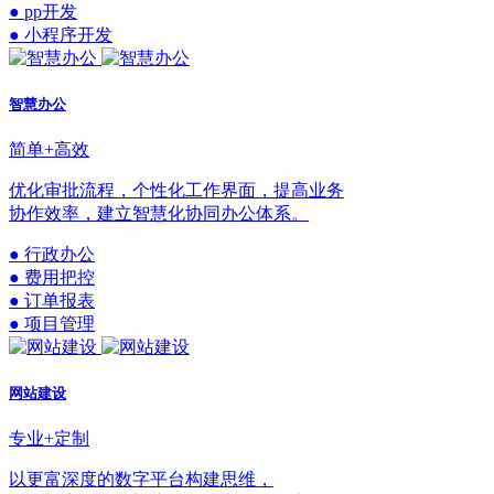
● pp开发
● 小程序开发
智慧办公
简单+高效
优化审批流程，个性化工作界面，提高业务
协作效率，建立智慧化协同办公体系。
● 行政办公
● 费用把控
● 订单报表
● 项目管理
网站建设
专业+定制
以更富深度的数字平台构建思维，