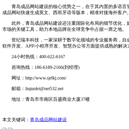
青岛成品网站建设的核心优势之一，在于其内置的多语言管
成品网站快速生成英文、西班牙语等版本，精准对接海外客户
此外，青岛成品网站建设还注重国际化布局的细节优化，如时
市场的关键工具，助力本地品牌在全球竞争中占据一席之地。
世纪瑞丰科技，一家深耕于数字化领域的专业服务商，自成
软件开发、APP/小程序开发、智慧办公等方面提供成熟的解
24小时热线：400-622-6167
咨询热线：186-6189-2166(刘经理)
网址：http://www.sjrfkj.com/
邮箱：liujunlei@net532.net
地址：青岛市市南区百盛商业大厦37楼
本文关键词：
青岛成品网站建设