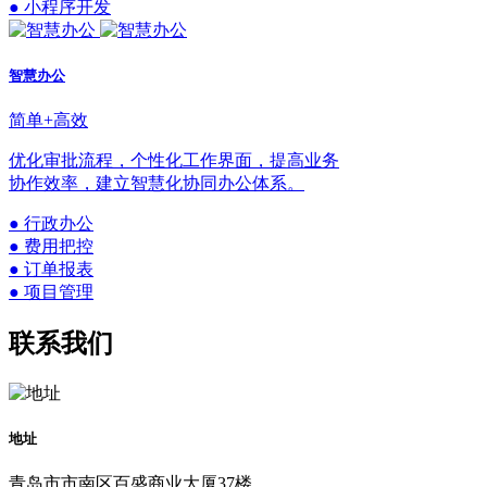
● 小程序开发
智慧办公
简单+高效
优化审批流程，个性化工作界面，提高业务
协作效率，建立智慧化协同办公体系。
● 行政办公
● 费用把控
● 订单报表
● 项目管理
联系我们
地址
青岛市市南区百盛商业大厦37楼