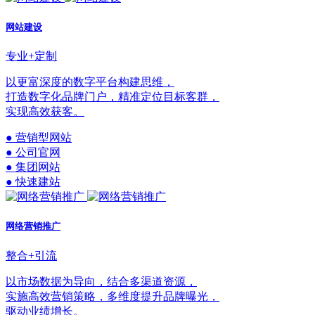
网站建设
专业+定制
以更富深度的数字平台构建思维，
打造数字化品牌门户，精准定位目标客群，
实现高效获客。
● 营销型网站
● 公司官网
● 集团网站
● 快速建站
网络营销推广
整合+引流
以市场数据为导向，结合多渠道资源，
实施高效营销策略，多维度提升品牌曝光，
驱动业绩增长。