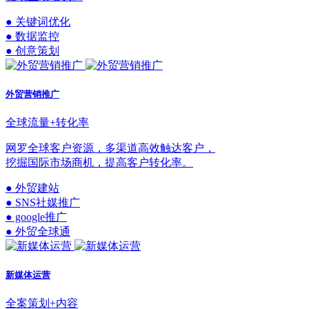
● 关键词优化
● 数据监控
● 创意策划
外贸营销推广
全球流量+转化率
网罗全球客户资源，多渠道高效触达客户，
挖掘国际市场商机，提高客户转化率。
● 外贸建站
● SNS社媒推广
● google推广
● 外贸全球通
新媒体运营
全案策划+内容