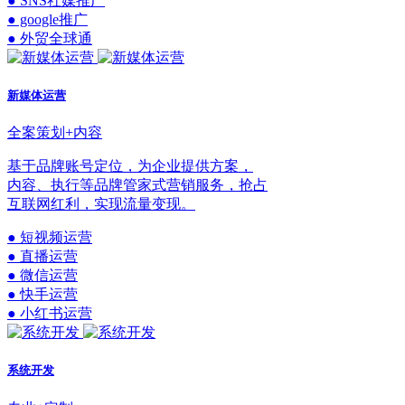
● SNS社媒推广
● google推广
● 外贸全球通
新媒体运营
全案策划+内容
基于品牌账号定位，为企业提供方案，
内容、执行等品牌管家式营销服务，抢占
互联网红利，实现流量变现。
● 短视频运营
● 直播运营
● 微信运营
● 快手运营
● 小红书运营
系统开发