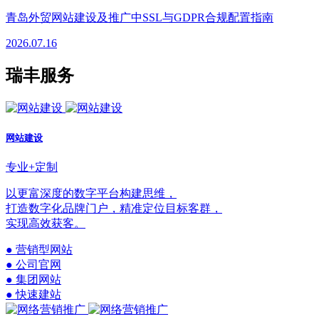
青岛外贸网站建设及推广中SSL与GDPR合规配置指南
2026.07.16
瑞丰服务
网站建设
专业+定制
以更富深度的数字平台构建思维，
打造数字化品牌门户，精准定位目标客群，
实现高效获客。
● 营销型网站
● 公司官网
● 集团网站
● 快速建站