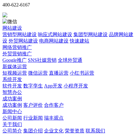
400-622-6167
网站建设
营销型网站建设
响应式网站建设
集团型网站建设
品牌网站建
设
外贸网站建设
电商网站建设
快速建站
网络营销推广
外贸营销推广
Google推广
SNS社媒营销
全球外贸通
新媒体运营
短视频运营
微信运营
直播运营
小红书运营
系统开发
软件开发
数字孪生
App开发
小程序开发
智慧办公
成功案例
成功案例
客户评价
合作客户
新闻中心
公司新闻
行业新闻
瑞丰观点
关于我们
公司简介
集团介绍
企业文化
荣誉资质
联系我们