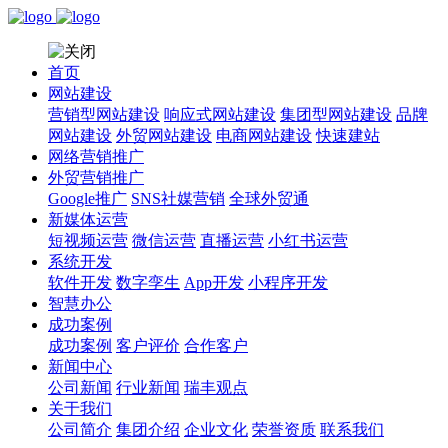
首页
网站建设
营销型网站建设
响应式网站建设
集团型网站建设
品牌
网站建设
外贸网站建设
电商网站建设
快速建站
网络营销推广
外贸营销推广
Google推广
SNS社媒营销
全球外贸通
新媒体运营
短视频运营
微信运营
直播运营
小红书运营
系统开发
软件开发
数字孪生
App开发
小程序开发
智慧办公
成功案例
成功案例
客户评价
合作客户
新闻中心
公司新闻
行业新闻
瑞丰观点
关于我们
公司简介
集团介绍
企业文化
荣誉资质
联系我们