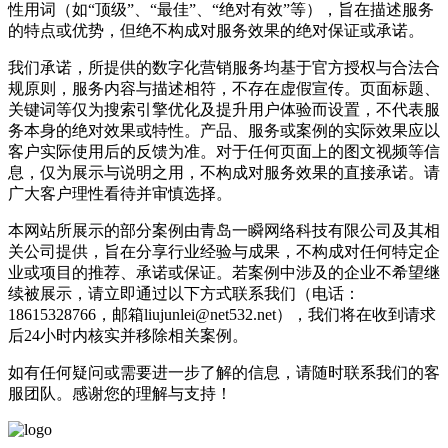
性用词（如“顶级”、“最佳”、“绝对有效”等），旨在描述服务
的特点或优势，但绝不构成对服务效果的绝对保证或承诺。
我们承诺，所提供的数字化营销服务均基于官方授权与合法合
规原则，服务内容与描述相符，不存在虚假宣传。页面标题、
关键词等仅为搜索引擎优化及提升用户体验而设置，不代表服
务本身的绝对效果或特性。产品、服务或案例的实际效果应以
客户实际使用后的反馈为准。对于任何页面上的图文视频等信
息，仅为展示与说明之用，不构成对服务效果的直接承诺。请
广大客户理性看待并审慎选择。
本网站所展示的部分案例由青岛一瞬网络科技有限公司及其相
关公司提供，旨在分享行业经验与成果，不构成对任何特定企
业或项目的推荐、承诺或保证。若案例中涉及的企业不希望继
续被展示，请立即通过以下方式联系我们（电话：
18615328766，邮箱liujunlei@net532.net），我们将在收到请求
后24小时内核实并移除相关案例。
如有任何疑问或需要进一步了解的信息，请随时联系我们的客
服团队。感谢您的理解与支持！