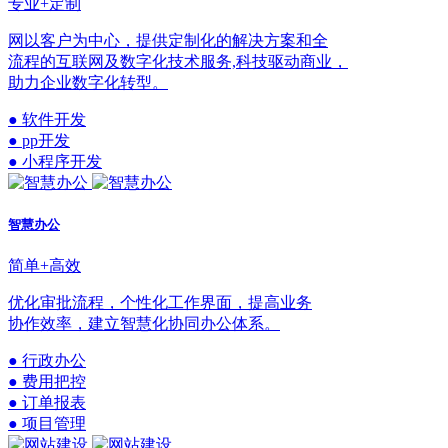
专业+定制
网以客户为中心，提供定制化的解决方案和全
流程的互联网及数字化技术服务,科技驱动商业，
助力企业数字化转型。
● 软件开发
● pp开发
● 小程序开发
智慧办公
简单+高效
优化审批流程，个性化工作界面，提高业务
协作效率，建立智慧化协同办公体系。
● 行政办公
● 费用把控
● 订单报表
● 项目管理