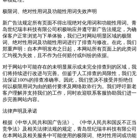
极限词、绝对性用词及功能性用词失效声明
新广告法规定所有页面不得出现绝对化用词和功能性用词。青
岛世纪瑞丰科技有限公司积极响应并遵守新广告法规定，为确
保客户正常浏览与下单体验，我们已对网站明显区域的极限
词、绝对性用词及功能性用词进行了排查与修改。在此，我们
郑重声明：自本声明发布之日起，本网站所有页面上的此类词
汇均视为失效，且不作为任何赔付或纠纷的依据。
对于网站中可能存在的未明显展示或未完全排查到的区域，我
们将持续进行改进与完善。但鉴于人工排查的局限性，我们无
法保证100%的排查准确率。因此，我们坚决不接受并拒绝任
何以极限用词为由的赔付要求及网络欺诈行为。我们呼吁新老
客户理解并支持我们的工作，同时欢迎联系客服协助我们进一
步完善网站内容。
法律声明及承诺
根据《中华人民共和国广告法》、《中华人民共和国反不正当
竞争法》及相关法律法规的规定，青岛世纪瑞丰科技有限公司
在本网站及相关服务中可能使用的极限词、绝对性用词或功能