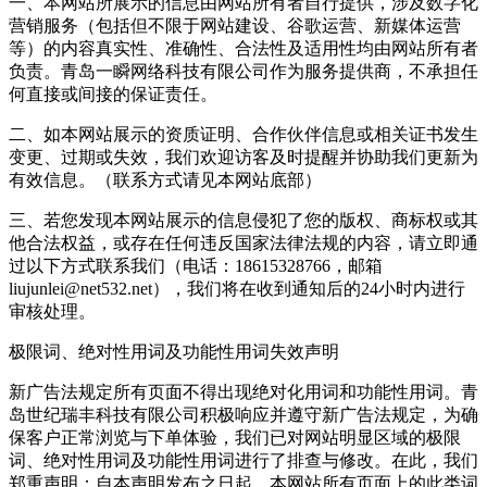
一、本网站所展示的信息由网站所有者自行提供，涉及数字化
营销服务（包括但不限于网站建设、谷歌运营、新媒体运营
等）的内容真实性、准确性、合法性及适用性均由网站所有者
负责。青岛一瞬网络科技有限公司作为服务提供商，不承担任
何直接或间接的保证责任。
二、如本网站展示的资质证明、合作伙伴信息或相关证书发生
变更、过期或失效，我们欢迎访客及时提醒并协助我们更新为
有效信息。（联系方式请见本网站底部）
三、若您发现本网站展示的信息侵犯了您的版权、商标权或其
他合法权益，或存在任何违反国家法律法规的内容，请立即通
过以下方式联系我们（电话：18615328766，邮箱
liujunlei@net532.net），我们将在收到通知后的24小时内进行
审核处理。
极限词、绝对性用词及功能性用词失效声明
新广告法规定所有页面不得出现绝对化用词和功能性用词。青
岛世纪瑞丰科技有限公司积极响应并遵守新广告法规定，为确
保客户正常浏览与下单体验，我们已对网站明显区域的极限
词、绝对性用词及功能性用词进行了排查与修改。在此，我们
郑重声明：自本声明发布之日起，本网站所有页面上的此类词