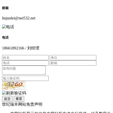
邮箱
liujunlei@net532.net
电话
18661892166 / 刘经理
提交
重置
世纪瑞丰网站免责声明