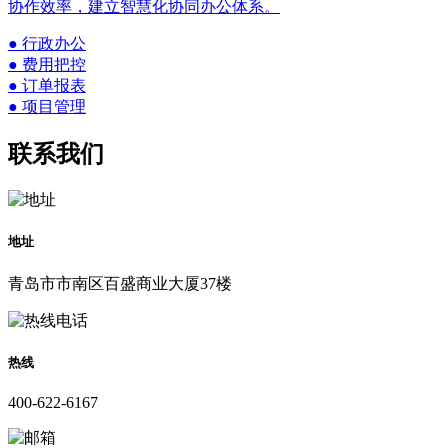
协作效率，建立智慧化协同办公体系。
● 行政办公
● 费用把控
● 订单报表
● 项目管理
联系我们
地址
青岛市市南区百盛商业大厦37楼
热线
400-622-6167