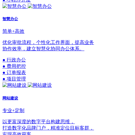
智慧办公
简单+高效
优化审批流程，个性化工作界面，提高业务
协作效率，建立智慧化协同办公体系。
● 行政办公
● 费用把控
● 订单报表
● 项目管理
网站建设
专业+定制
以更富深度的数字平台构建思维，
打造数字化品牌门户，精准定位目标客群，
实现高效获客。