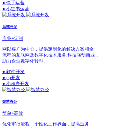
● 快手运营
● 小红书运营
系统开发
专业+定制
网以客户为中心，提供定制化的解决方案和全
流程的互联网及数字化技术服务,科技驱动商业，
助力企业数字化转型。
● 软件开发
● pp开发
● 小程序开发
智慧办公
简单+高效
优化审批流程，个性化工作界面，提高业务