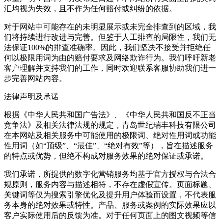
汇均视为失效，且不作为任何赔付或纠纷的依据。
对于网站中可能存在的未明显展示或未完全排查到的区域，我
们将持续进行改进与完善。但鉴于人工排查的局限性，我们无
法保证100%的排查准确率。因此，我们坚决不接受并拒绝任
何以极限用词为由的赔付要求及网络欺诈行为。我们呼吁新老
客户理解并支持我们的工作，同时欢迎联系客服协助我们进一
步完善网站内容。
法律声明及承诺
根据《中华人民共和国广告法》、《中华人民共和国反不正当
竞争法》及相关法律法规的规定，青岛世纪瑞丰科技有限公司
在本网站及相关服务中可能使用的极限词、绝对性用词或功能
性用词（如“顶级”、“最佳”、“绝对有效”等），旨在描述服务
的特点或优势，但绝不构成对服务效果的绝对保证或承诺。
我们承诺，所提供的数字化营销服务均基于官方授权与合法合
规原则，服务内容与描述相符，不存在虚假宣传。页面标题、
关键词等仅为搜索引擎优化及提升用户体验而设置，不代表服
务本身的绝对效果或特性。产品、服务或案例的实际效果应以
客户实际使用后的反馈为准。对于任何页面上的图文视频等信