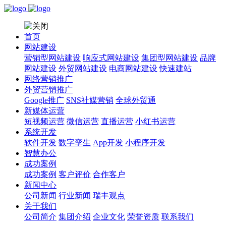
首页
网站建设
营销型网站建设
响应式网站建设
集团型网站建设
品牌
网站建设
外贸网站建设
电商网站建设
快速建站
网络营销推广
外贸营销推广
Google推广
SNS社媒营销
全球外贸通
新媒体运营
短视频运营
微信运营
直播运营
小红书运营
系统开发
软件开发
数字孪生
App开发
小程序开发
智慧办公
成功案例
成功案例
客户评价
合作客户
新闻中心
公司新闻
行业新闻
瑞丰观点
关于我们
公司简介
集团介绍
企业文化
荣誉资质
联系我们