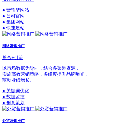
● 营销型网站
● 公司官网
● 集团网站
● 快速建站
网络营销推广
整合+引流
以市场数据为导向，结合多渠道资源，
实施高效营销策略，多维度提升品牌曝光，
驱动业绩增长。
● 关键词优化
● 数据监控
● 创意策划
外贸营销推广