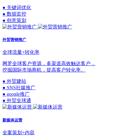
● 关键词优化
● 数据监控
● 创意策划
外贸营销推广
全球流量+转化率
网罗全球客户资源，多渠道高效触达客户，
挖掘国际市场商机，提高客户转化率。
● 外贸建站
● SNS社媒推广
● google推广
● 外贸全球通
新媒体运营
全案策划+内容