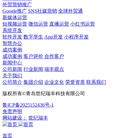
外贸营销推广
Google推广
SNS社媒营销
全球外贸通
新媒体运营
短视频运营
微信运营
直播运营
小红书运营
系统开发
软件开发
数字孪生
App开发
小程序开发
智慧办公
成功案例
成功案例
客户评价
合作客户
新闻中心
公司新闻
行业新闻
瑞丰观点
关于我们
公司简介
集团介绍
企业文化
荣誉资质
联系我们
版权所有©青岛世纪瑞丰科技有限公司
鲁ICP备2025152436号-1
免责声明
网站建设：
世纪瑞丰
首页