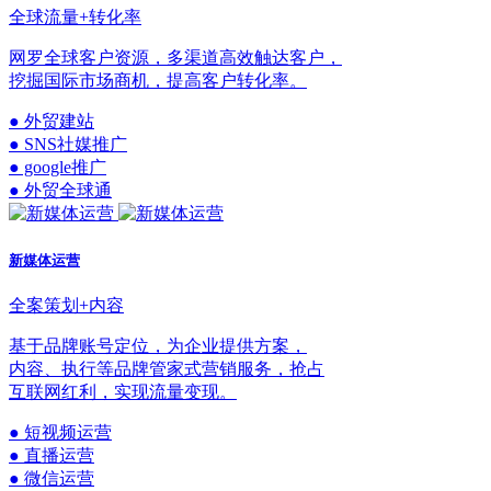
全球流量+转化率
网罗全球客户资源，多渠道高效触达客户，
挖掘国际市场商机，提高客户转化率。
● 外贸建站
● SNS社媒推广
● google推广
● 外贸全球通
新媒体运营
全案策划+内容
基于品牌账号定位，为企业提供方案，
内容、执行等品牌管家式营销服务，抢占
互联网红利，实现流量变现。
● 短视频运营
● 直播运营
● 微信运营