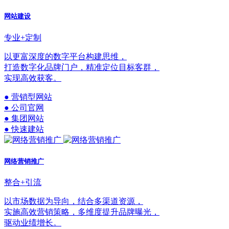
网站建设
专业+定制
以更富深度的数字平台构建思维，
打造数字化品牌门户，精准定位目标客群，
实现高效获客。
● 营销型网站
● 公司官网
● 集团网站
● 快速建站
网络营销推广
整合+引流
以市场数据为导向，结合多渠道资源，
实施高效营销策略，多维度提升品牌曝光，
驱动业绩增长。