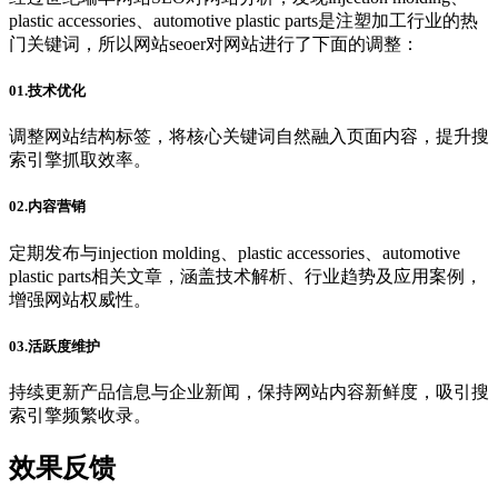
plastic accessories、automotive plastic parts是注塑加工行业的热
门关键词，所以网站seoer对网站进行了下面的调整：
01.技术优化
调整网站结构标签，将核心关键词自然融入页面内容，提升搜
索引擎抓取效率。
02.内容营销
定期发布与injection molding、plastic accessories、automotive
plastic parts相关文章，涵盖技术解析、行业趋势及应用案例，
增强网站权威性。
03.活跃度维护
持续更新产品信息与企业新闻，保持网站内容新鲜度，吸引搜
索引擎频繁收录。
效果反馈