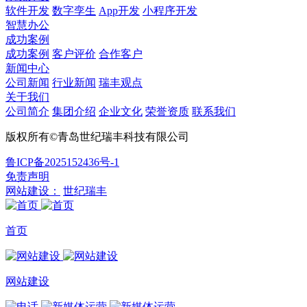
软件开发
数字孪生
App开发
小程序开发
智慧办公
成功案例
成功案例
客户评价
合作客户
新闻中心
公司新闻
行业新闻
瑞丰观点
关于我们
公司简介
集团介绍
企业文化
荣誉资质
联系我们
版权所有©青岛世纪瑞丰科技有限公司
鲁ICP备2025152436号-1
免责声明
网站建设：
世纪瑞丰
首页
网站建设