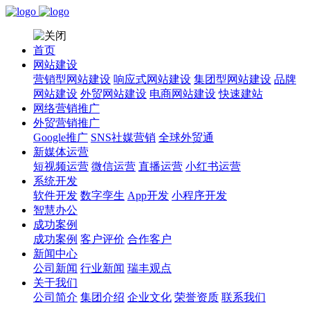
首页
网站建设
营销型网站建设
响应式网站建设
集团型网站建设
品牌
网站建设
外贸网站建设
电商网站建设
快速建站
网络营销推广
外贸营销推广
Google推广
SNS社媒营销
全球外贸通
新媒体运营
短视频运营
微信运营
直播运营
小红书运营
系统开发
软件开发
数字孪生
App开发
小程序开发
智慧办公
成功案例
成功案例
客户评价
合作客户
新闻中心
公司新闻
行业新闻
瑞丰观点
关于我们
公司简介
集团介绍
企业文化
荣誉资质
联系我们