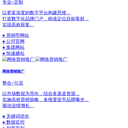
专业+定制
以更富深度的数字平台构建思维，
打造数字化品牌门户，精准定位目标客群，
实现高效获客。
● 营销型网站
● 公司官网
● 集团网站
● 快速建站
网络营销推广
整合+引流
以市场数据为导向，结合多渠道资源，
实施高效营销策略，多维度提升品牌曝光，
驱动业绩增长。
● 关键词优化
● 数据监控