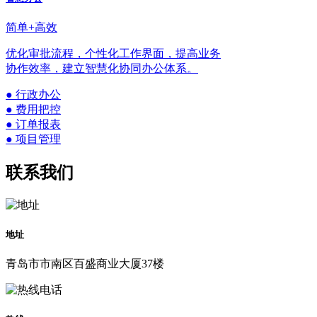
简单+高效
优化审批流程，个性化工作界面，提高业务
协作效率，建立智慧化协同办公体系。
● 行政办公
● 费用把控
● 订单报表
● 项目管理
联系我们
地址
青岛市市南区百盛商业大厦37楼