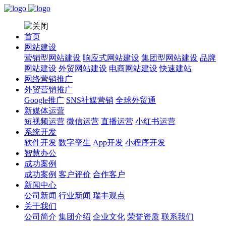
首页
网站建设
营销型网站建设
响应式网站建设
集团型网站建设
品牌
网站建设
外贸网站建设
电商网站建设
快速建站
网络营销推广
外贸营销推广
Google推广
SNS社媒营销
全球外贸通
新媒体运营
短视频运营
微信运营
直播运营
小红书运营
系统开发
软件开发
数字孪生
App开发
小程序开发
智慧办公
成功案例
成功案例
客户评价
合作客户
新闻中心
公司新闻
行业新闻
瑞丰观点
关于我们
公司简介
集团介绍
企业文化
荣誉资质
联系我们