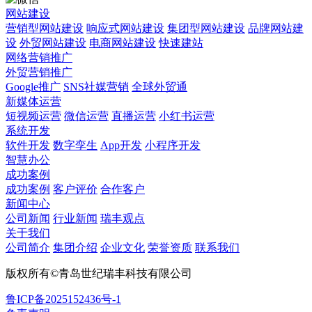
网站建设
营销型网站建设
响应式网站建设
集团型网站建设
品牌网站建
设
外贸网站建设
电商网站建设
快速建站
网络营销推广
外贸营销推广
Google推广
SNS社媒营销
全球外贸通
新媒体运营
短视频运营
微信运营
直播运营
小红书运营
系统开发
软件开发
数字孪生
App开发
小程序开发
智慧办公
成功案例
成功案例
客户评价
合作客户
新闻中心
公司新闻
行业新闻
瑞丰观点
关于我们
公司简介
集团介绍
企业文化
荣誉资质
联系我们
版权所有©青岛世纪瑞丰科技有限公司
鲁ICP备2025152436号-1