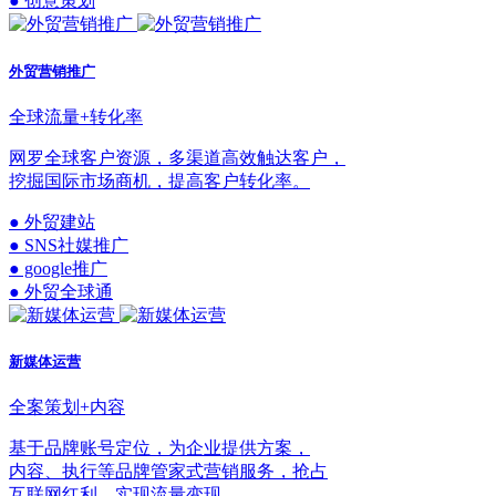
● 创意策划
外贸营销推广
全球流量+转化率
网罗全球客户资源，多渠道高效触达客户，
挖掘国际市场商机，提高客户转化率。
● 外贸建站
● SNS社媒推广
● google推广
● 外贸全球通
新媒体运营
全案策划+内容
基于品牌账号定位，为企业提供方案，
内容、执行等品牌管家式营销服务，抢占
互联网红利，实现流量变现。