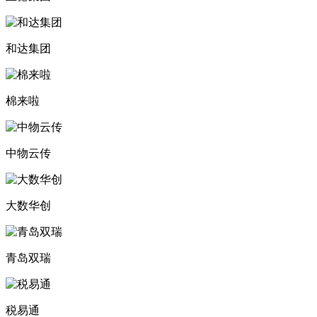
和达集团
棉来啦
中物云传
大数华创
青岛双瑞
税易通