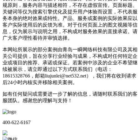
规原则，服务内容与描述相符，不存在虚假宣传。页面标题、
关键词等仅为搜索引擎优化及提升用户体验而设置，不代表服
务本身的绝对效果或特性。产品、服务或案例的实际效果应以
客户实际使用后的反馈为准。对于任何页面上的图文视频等信
息，仅为展示与说明之用，不构成对服务效果的直接承诺。请
广大客户理性看待并审慎选择。
本网站所展示的部分案例由青岛一瞬网络科技有限公司及其相
关公司提供，旨在分享行业经验与成果，不构成对任何特定企
业或项目的推荐、承诺或保证。若案例中涉及的企业不希望继
续被展示，请立即通过以下方式联系我们（电话：
18615328766，邮箱liujunlei@net532.net），我们将在收到请求
后24小时内核实并移除相关案例。
如有任何疑问或需要进一步了解的信息，请随时联系我们的客
服团队。感谢您的理解与支持！
400-622-6167