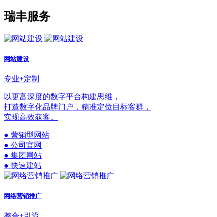
瑞丰服务
网站建设
专业+定制
以更富深度的数字平台构建思维，
打造数字化品牌门户，精准定位目标客群，
实现高效获客。
● 营销型网站
● 公司官网
● 集团网站
● 快速建站
网络营销推广
整合+引流