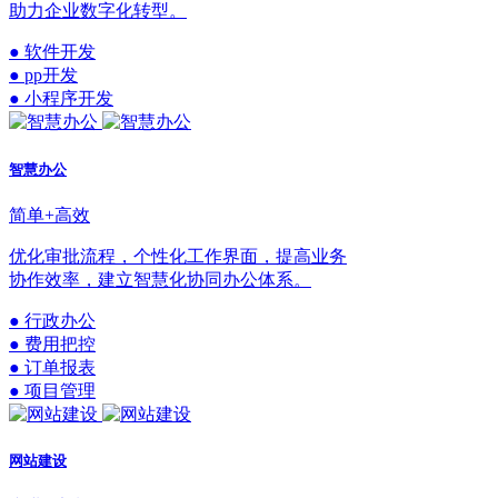
助力企业数字化转型。
● 软件开发
● pp开发
● 小程序开发
智慧办公
简单+高效
优化审批流程，个性化工作界面，提高业务
协作效率，建立智慧化协同办公体系。
● 行政办公
● 费用把控
● 订单报表
● 项目管理
网站建设