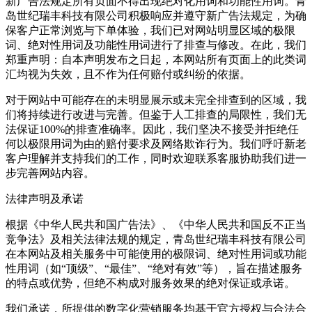
新广告法规定所有页面不得出现绝对化用词和功能性用词。青
岛世纪瑞丰科技有限公司积极响应并遵守新广告法规定，为确
保客户正常浏览与下单体验，我们已对网站明显区域的极限
词、绝对性用词及功能性用词进行了排查与修改。在此，我们
郑重声明：自本声明发布之日起，本网站所有页面上的此类词
汇均视为失效，且不作为任何赔付或纠纷的依据。
对于网站中可能存在的未明显展示或未完全排查到的区域，我
们将持续进行改进与完善。但鉴于人工排查的局限性，我们无
法保证100%的排查准确率。因此，我们坚决不接受并拒绝任
何以极限用词为由的赔付要求及网络欺诈行为。我们呼吁新老
客户理解并支持我们的工作，同时欢迎联系客服协助我们进一
步完善网站内容。
法律声明及承诺
根据《中华人民共和国广告法》、《中华人民共和国反不正当
竞争法》及相关法律法规的规定，青岛世纪瑞丰科技有限公司
在本网站及相关服务中可能使用的极限词、绝对性用词或功能
性用词（如“顶级”、“最佳”、“绝对有效”等），旨在描述服务
的特点或优势，但绝不构成对服务效果的绝对保证或承诺。
我们承诺，所提供的数字化营销服务均基于官方授权与合法合