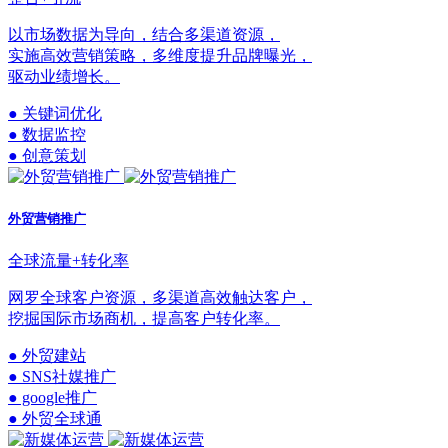
以市场数据为导向，结合多渠道资源，
实施高效营销策略，多维度提升品牌曝光，
驱动业绩增长。
● 关键词优化
● 数据监控
● 创意策划
外贸营销推广
全球流量+转化率
网罗全球客户资源，多渠道高效触达客户，
挖掘国际市场商机，提高客户转化率。
● 外贸建站
● SNS社媒推广
● google推广
● 外贸全球通