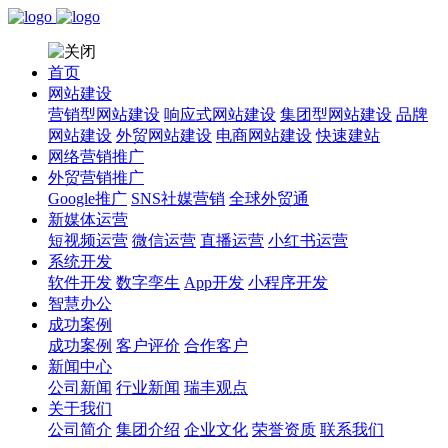
首页
网站建设
营销型网站建设
响应式网站建设
集团型网站建设
品牌
网站建设
外贸网站建设
电商网站建设
快速建站
网络营销推广
外贸营销推广
Google推广
SNS社媒营销
全球外贸通
新媒体运营
短视频运营
微信运营
直播运营
小红书运营
系统开发
软件开发
数字孪生
App开发
小程序开发
智慧办公
成功案例
成功案例
客户评价
合作客户
新闻中心
公司新闻
行业新闻
瑞丰观点
关于我们
公司简介
集团介绍
企业文化
荣誉资质
联系我们