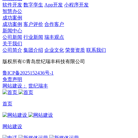
软件开发
数字孪生
App开发
小程序开发
智慧办公
成功案例
成功案例
客户评价
合作客户
新闻中心
公司新闻
行业新闻
瑞丰观点
关于我们
公司简介
集团介绍
企业文化
荣誉资质
联系我们
版权所有©青岛世纪瑞丰科技有限公司
鲁ICP备2025152436号-1
免责声明
网站建设：
世纪瑞丰
首页
网站建设