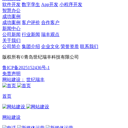
软件开发
数字孪生
App开发
小程序开发
智慧办公
成功案例
成功案例
客户评价
合作客户
新闻中心
公司新闻
行业新闻
瑞丰观点
关于我们
公司简介
集团介绍
企业文化
荣誉资质
联系我们
版权所有©青岛世纪瑞丰科技有限公司
鲁ICP备2025152436号-1
免责声明
网站建设：
世纪瑞丰
首页
网站建设