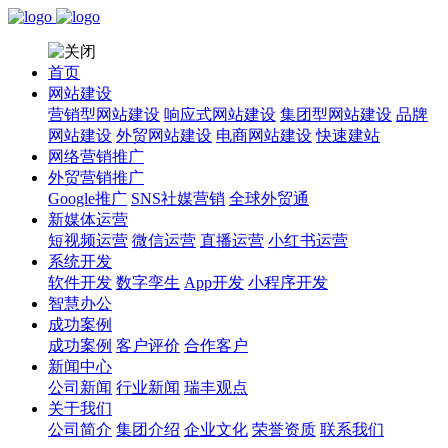
首页
网站建设
营销型网站建设
响应式网站建设
集团型网站建设
品牌
网站建设
外贸网站建设
电商网站建设
快速建站
网络营销推广
外贸营销推广
Google推广
SNS社媒营销
全球外贸通
新媒体运营
短视频运营
微信运营
直播运营
小红书运营
系统开发
软件开发
数字孪生
App开发
小程序开发
智慧办公
成功案例
成功案例
客户评价
合作客户
新闻中心
公司新闻
行业新闻
瑞丰观点
关于我们
公司简介
集团介绍
企业文化
荣誉资质
联系我们